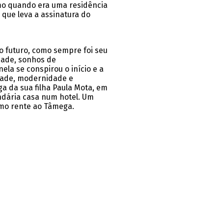
mo quando era uma residência
 que leva a assinatura do
no futuro, como sempre foi seu
idade, sonhos de
ela se conspirou o início e a
rdade, modernidade e
ga da sua filha Paula Mota, em
ndária casa num hotel. Um
smo rente ao Tâmega.