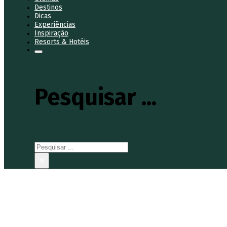
Destinos
Dicas
Experiências
Inspiração
Resorts & Hotéis
Pesquisar ...
Pesquisar
×