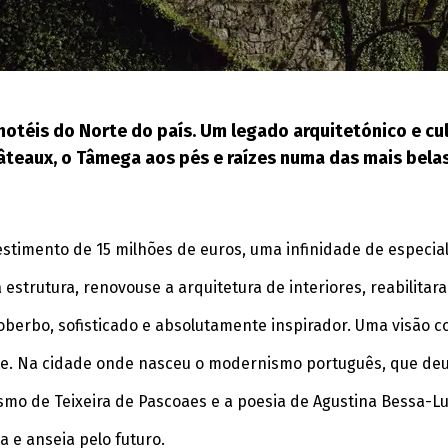
téis do Norte do país. Um legado arquitetónico e cul
Châteaux, o Tâmega aos pés e raízes numa das mais bela
stimento de 15 milhões de euros, uma infinidade de especial
 estrutura, renovouse a arquitetura de interiores, reabilita
 soberbo, sofisticado e absolutamente inspirador. Uma visão
 arte. Na cidade onde nasceu o modernismo português, que de
mo de Teixeira de Pascoaes e a poesia de Agustina Bessa-Luí
 e anseia pelo futuro.