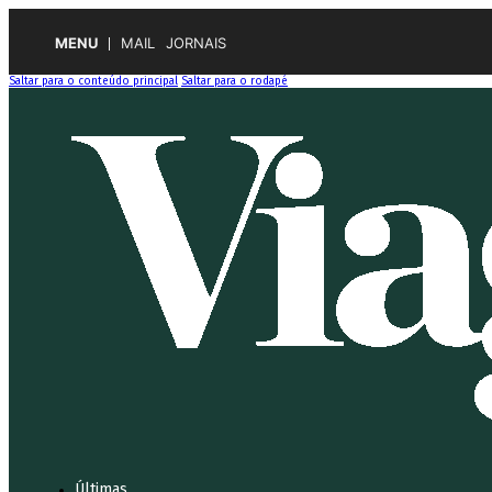
MENU
MAIL
JORNAIS
Saltar para o conteúdo principal
Saltar para o rodapé
Últimas