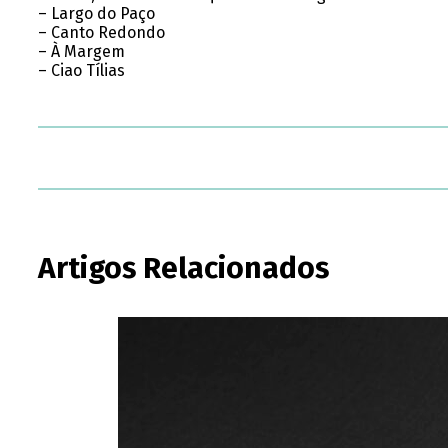
– Largo do Paço
– Canto Redondo
– À Margem
– Ciao Tílias
Artigos Relacionados