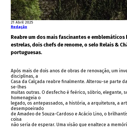
21 Abril 2025
Redação
Reabre um dos mais fascinantes e emblemáticos ho
estrelas, dois chefs de renome, o selo Relais & 
portuguesas.
Após mais de dois anos de obras de renovação, um inve
disciplinas, a
Casa da Calçada reabre finalmente. Alterou-se parte da
se-lhes
muitas outras. O desfecho é feérico, sóbrio, elegante,
homenageia o
legado, os antepassados, a história, a arquitetura, a
desempoeirado
de Amadeo de Souza-Cardoso e Acácio Lino, o brilhantis
coisa
não seria de esperar. Uma visão que enaltece a memória