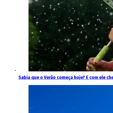
Sabia que o Verão começa hoje? E com ele c