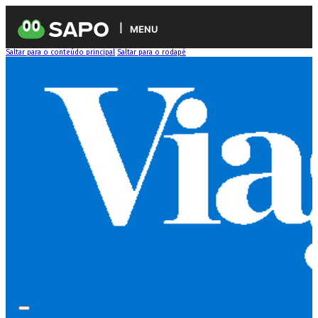
MENU
Saltar para o conteúdo principal
Saltar para o rodapé