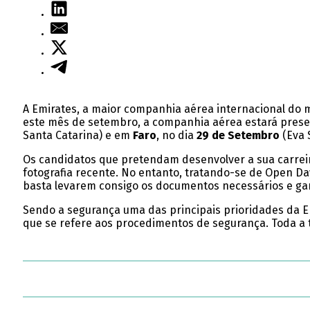
A Emirates, a maior companhia aérea internacional do m
este mês de setembro, a companhia aérea estará pres
Santa Catarina) e em
Faro
, no dia
29 de Setembro
(Eva 
Os candidatos que pretendam desenvolver a sua carrei
fotografia recente. No entanto, tratando-se de Open Da
basta levarem consigo os documentos necessários e gara
Sendo a segurança uma das principais prioridades da Em
que se refere aos procedimentos de segurança. Toda a 