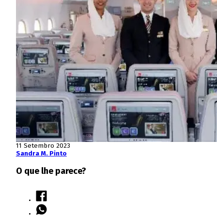
11 Setembro 2023
Sandra M. Pinto
O que lhe parece?