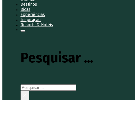
Destinos
Dicas
Experiências
Inspiração
Resorts & Hotéis
Pesquisar ...
Pesquisar
×