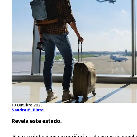
18 Outubro 2023
Sandra M. Pinto
Revela este estudo.
Viajar sozinho é uma experiência cada vez mais popul