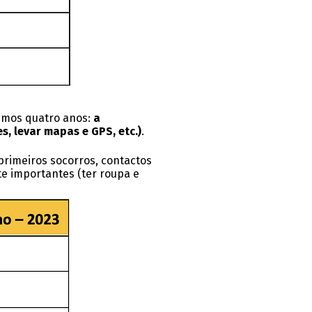
timos quatro anos:
a
, levar mapas e GPS, etc.)
.
 primeiros socorros, contactos
e importantes (ter roupa e