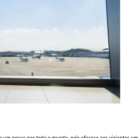
ar um pouco por todo o mundo, pois oferece aos viajantes u