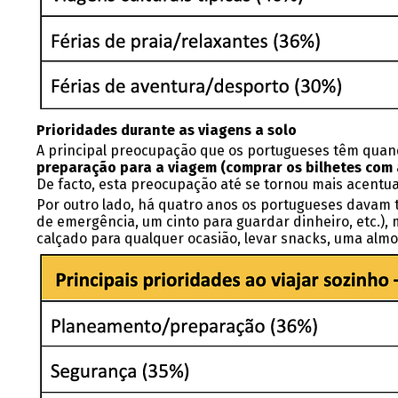
Prioridades durante as viagens a solo
A principal preocupação que os portugueses têm quan
preparação para a viagem (comprar os bilhetes com a
De facto, esta preocupação até se tornou mais acentu
Por outro lado, há quatro anos os portugueses dava
de emergência, um cinto para guardar dinheiro, etc.)
calçado para qualquer ocasião, levar snacks, uma alm