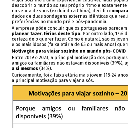
descobrir o mundo ao seu próprio ritmo e exatamente
na venda de voos (excluindo a China), decidiu
comparar
dados de duas sondagens externas idênticas que reali
preferências no mundo pré e pós-pandemia.
A empresa pôde concluir que os portugueses parecem t
planear fazer, férias deste tipo
. Por outro lado, 17% 
certeza de o querer fazer. Como é natural, são os jove
e os mais idosos (faixa etária de 65 ou mais anos) que
Motivação para viajar sozinho no mundo pós-COVID
Entre 2019 e 2023, a principal motivação dos portugue
amigos ou familiares não estavam disponíveis (39%), 
a si mesmos
(34%).
Curiosamente, foi a faixa etária mais jovem (18-24 a
a principal motivação para viajar a sós.