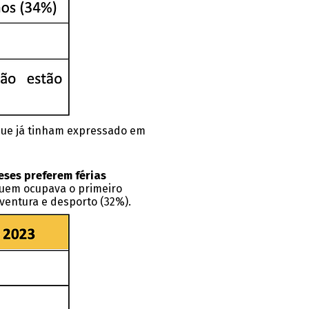
 que já tinham expressado em
eses preferem férias
quem ocupava o primeiro
aventura e desporto (32%).