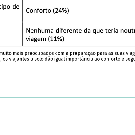
uito mais preocupados com a preparação para as suas viage
, os viajantes a solo dão igual importância ao conforto e se