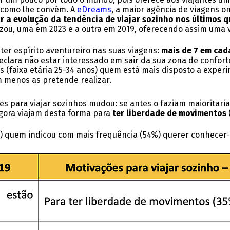
 como lhe convém. A
eDreams
, a maior agência de viagens on
 a evolução da tendência de viajar sozinho nos últimos 
zou, uma em 2023 e a outra em 2019, oferecendo assim uma 
er espírito aventureiro nas suas viagens:
mais de 7 em cada
declara não estar interessado em sair da sua zona de confort
ns (faixa etária 25-34 anos) quem está mais disposto a experi
m menos as pretende realizar.
ses para viajar sozinhos mudou: se antes o faziam maioritar
agora viajam desta forma para
ter liberdade de movimentos
nos) quem indicou com mais frequência (54%) querer conhece