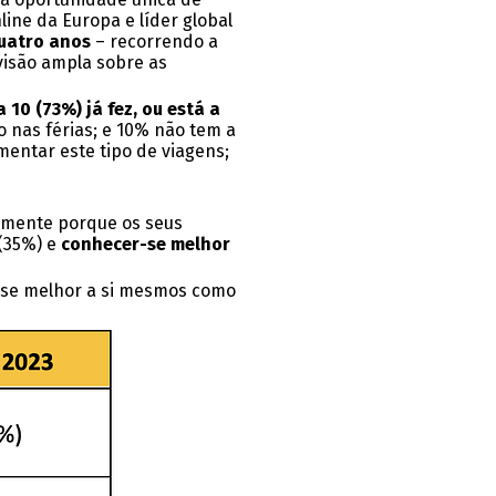
line da Europa e líder global
quatro anos
– recorrendo a
visão ampla sobre as
 10 (73%) já fez, ou está a
o nas férias; e 10% não tem a
mentar este tipo de viagens;
iamente porque os seus
(35%) e
conhecer-se melhor
r-se melhor a si mesmos como