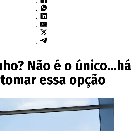
inho? Não é o único…há
 tomar essa opção