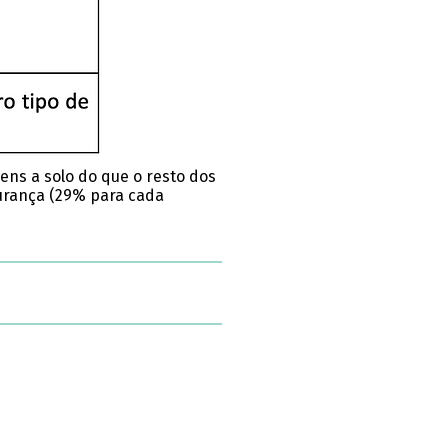
ns a solo do que o resto dos
gurança (29% para cada