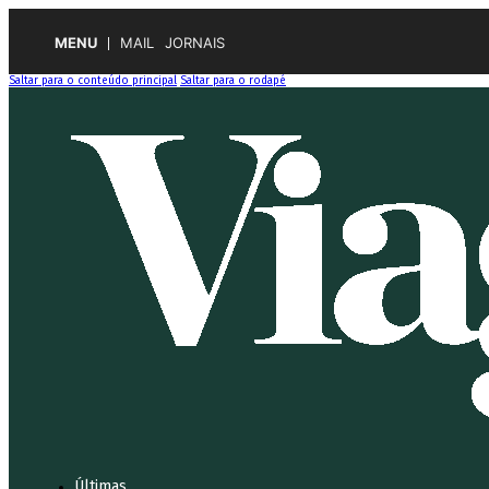
MENU
MAIL
JORNAIS
Saltar para o conteúdo principal
Saltar para o rodapé
Últimas