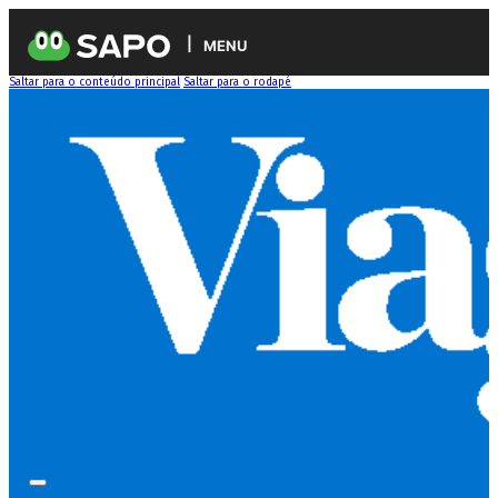
MENU
Saltar para o conteúdo principal
Saltar para o rodapé