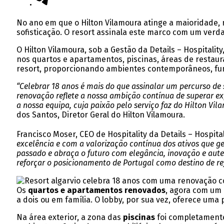
No ano em que o Hilton Vilamoura atinge a maioridade
sofisticação. O resort assinala este marco com um ver
O Hilton Vilamoura, sob a Gestão da Details – Hospital
nos quartos e apartamentos, piscinas, áreas de restaura
resort, proporcionando ambientes contemporâneos, func
“Celebrar 18 anos é mais do que assinalar um percurso de
renovação reflete a nossa ambição contínua de superar 
a nossa equipa, cuja paixão pelo serviço faz do Hilton Vi
dos Santos, Diretor Geral do Hilton Vilamoura.
Francisco Moser, CEO de Hospitality da Details – Hospita
excelência e com a valorização contínua dos ativos que g
passado e abraça o futuro com elegância, inovação e auten
reforçar o posicionamento de Portugal como destino de re
Os
quartos e apartamentos renovados
, agora com um
a dois ou em família. O lobby, por sua vez, oferece u
Na área exterior, a zona das
piscinas
foi completamente