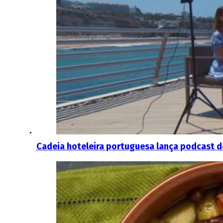
Cadeia hoteleira portuguesa lança podcast 