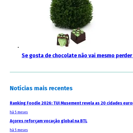
Se gosta de chocolate não vai mesmo perder 
Notícias mais recentes
Ranking Foodie 2026: TUI Musement revela as 20 cidades eur
há 5 meses
Açores reforçam vocação global na BTL
há 5 meses