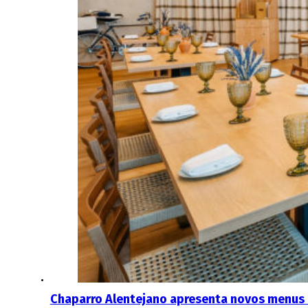
Chaparro Alentejano apresenta novos menus