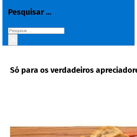
Pesquisar ...
Pesquisar
×
Só para os verdadeiros apreciadore