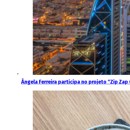
Ângela Ferreira participa no projeto “Zip Zap 