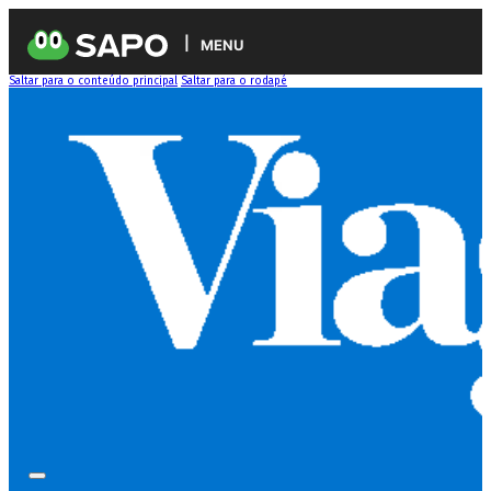
MENU
Saltar para o conteúdo principal
Saltar para o rodapé