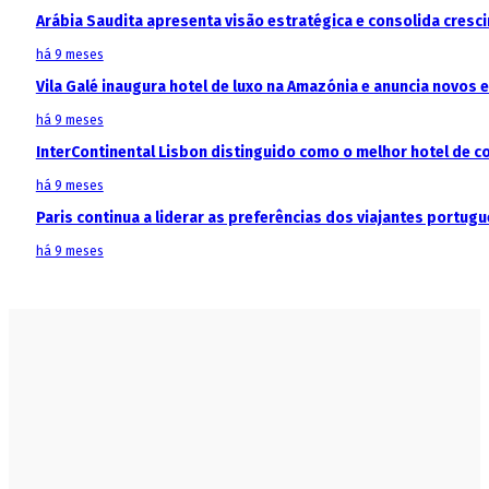
Arábia Saudita apresenta visão estratégica e consolida cresci
há 9 meses
Vila Galé inaugura hotel de luxo na Amazónia e anuncia novos
há 9 meses
InterContinental Lisbon distinguido como o melhor hotel de c
há 9 meses
Paris continua a liderar as preferências dos viajantes portu
há 9 meses