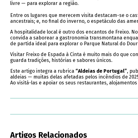
livre — para explorar a região.
Entre os lugares que merecem visita destacam-se o cas
ancestrais; e, no final do inverno, o espetáculo das am
A hospitalidade local é outro dos encantos de Freixo. N
convida a saborear a gastronomia transmontana enquant
de partida ideal para explorar o Parque Natural do Dour
Visitar Freixo de Espada à Cinta é muito mais do que co
guarda tradições, histórias e sabores únicos.
Este artigo integra a rubrica
“Aldeias de Portugal”
, pu
aldeias — muitas delas afetadas pelos incêndios de 202
Ao visitá-las e apoiar os seus restaurantes, alojamento
Artigos Relacionados