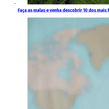
Faça as malas e venha descobrir 10 dos mais