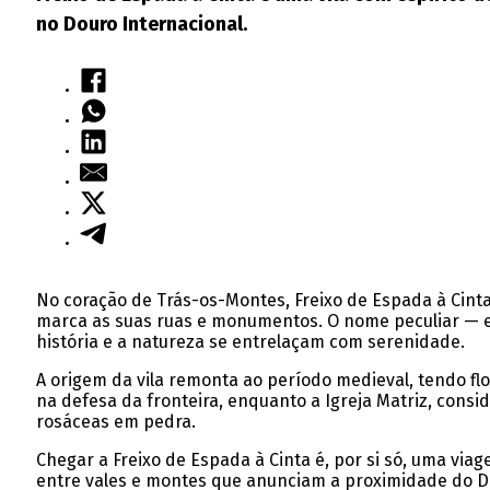
no Douro Internacional.
No coração de Trás-os-Montes, Freixo de Espada à Cinta
marca as suas ruas e monumentos. O nome peculiar — en
história e a natureza se entrelaçam com serenidade.
A origem da vila remonta ao período medieval, tendo flo
na defesa da fronteira, enquanto a Igreja Matriz, cons
rosáceas em pedra.
Chegar a Freixo de Espada à Cinta é, por si só, uma vi
entre vales e montes que anunciam a proximidade do Dou