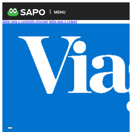
MENU
Saltar para o conteúdo principal
Saltar para o rodapé