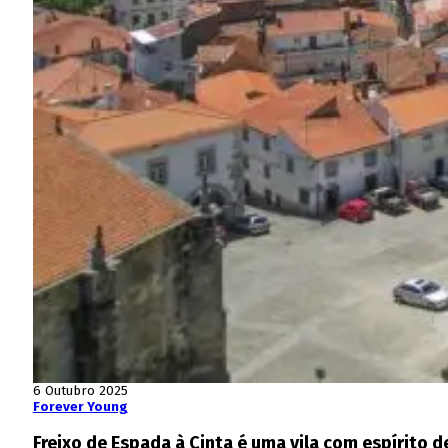
6 Outubro 2025
Forever Young
Freixo de Espada à Cinta é uma vila com espírito d