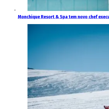
Monchique Resort & Spa tem novo chef execu