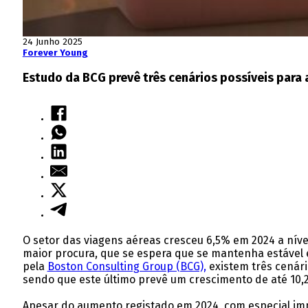
24 Junho 2025
Forever Young
Estudo da BCG prevê três cenários possíveis para 
O setor das viagens aéreas cresceu 6,5% em 2024 a níve
maior procura, que se espera que se mantenha estável 
pela
Boston Consulting Group (BCG),
existem três cenári
sendo que este último prevê um crescimento de até 10
Apesar do aumento registado em 2024, com especial imp