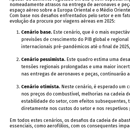
nomeadamente atrasos na entrega de aeronaves e peças e
espaço aéreo sobre a Europa Oriental e o Médio Oriente,
Com base nos desafios enfrentados pelo setor e em fato
evolução da procura por viagens aéreas em 2025:
Cenário base.
Este cenário, que é o mais expectá
previsões de crescimento do PIB global e regional
internacionais pré-pandémicos até o final de 2025
Cenário pessimista.
Este quadro estima uma desac
tensões regionais prolongadas e uma maior incert
nas entregas de aeronaves e peças, continuarão a
Cenário otimista.
Neste cenário, é esperado um c
nos preços do combustível, melhorias na cadeia d
estabilidade do setor, com efeitos subsequentes, 
diretamente nos custos do setor e nos respetivos 
Em todos estes cenários, os desafios da cadeia de ab
essenciais, como aerofólios, com os consequentes impa