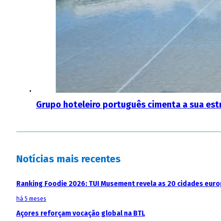
Grupo hoteleiro português cimenta a sua estr
Notícias mais recentes
Ranking Foodie 2026: TUI Musement revela as 20 cidades eur
há 5 meses
Açores reforçam vocação global na BTL