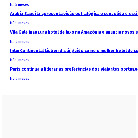
há 5 meses
Arábia Saudita apresenta visão estratégica e consolida cresci
há 9 meses
Vila Galé inaugura hotel de luxo na Amazónia e anuncia novos
há 9 meses
InterContinental Lisbon distinguido como o melhor hotel de c
há 9 meses
Paris continua a liderar as preferências dos viajantes portu
há 9 meses