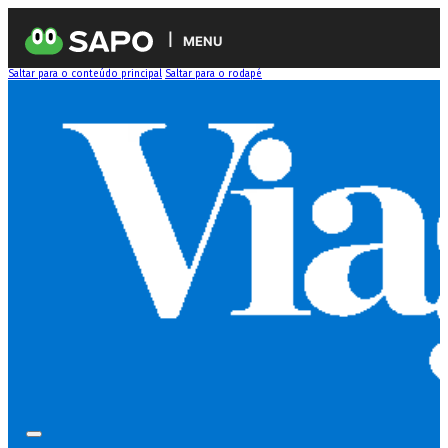
MENU
Saltar para o conteúdo principal
Saltar para o rodapé