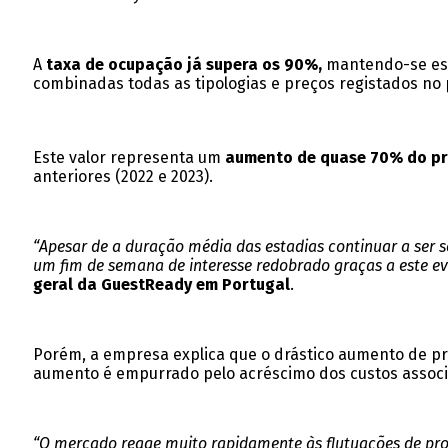
A
taxa de ocupação já supera os 90%,
mantendo-se est
combinadas todas as tipologias e preços registados no 
Este valor representa um
aumento de quase 70% do pr
anteriores (2022 e 2023).
“Apesar de a duração média das estadias continuar a ser 
um fim de semana de interesse redobrado graças a este e
geral da GuestReady em Portugal
.
Porém, a empresa explica que o drástico aumento de preç
aumento é empurrado pelo acréscimo dos custos associad
“O mercado reage muito rapidamente às flutuações de proc