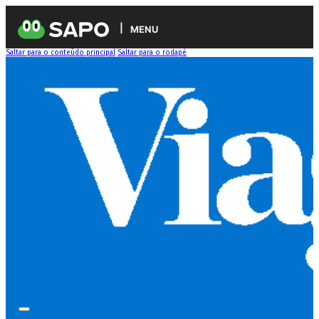
MENU
Saltar para o conteúdo principal
Saltar para o rodapé