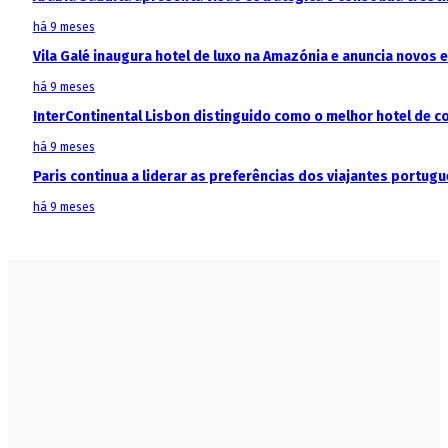
há 9 meses
Vila Galé inaugura hotel de luxo na Amazónia e anuncia novos
há 9 meses
InterContinental Lisbon distinguido como o melhor hotel de c
há 9 meses
Paris continua a liderar as preferências dos viajantes portu
há 9 meses