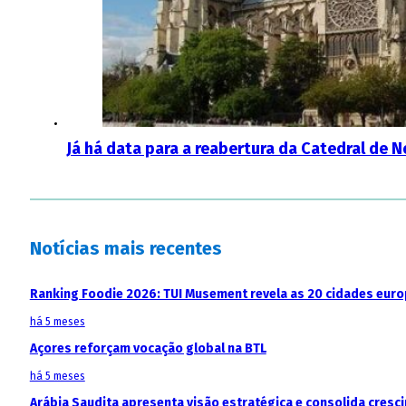
Já há data para a reabertura da Catedral de 
Notícias mais recentes
Ranking Foodie 2026: TUI Musement revela as 20 cidades eur
há 5 meses
Açores reforçam vocação global na BTL
há 5 meses
Arábia Saudita apresenta visão estratégica e consolida cresci