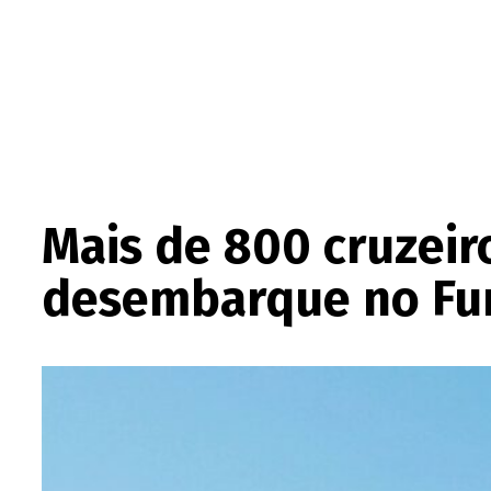
Mais de 800 cruzei
desembarque no Fu