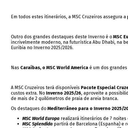
Em todos estes itinerários, a MSC Cruzeiros assegura a
Outro dos grandes destaques deste Inverno é o
MSC Eu
incrivelmente moderno, na futurística Abu Dhabi, na bel
Euribia no Inverno 2025/2026.
Nas
Caraíbas, o MSC World America
é um dos grandes d
A MSC Cruzeiros terá disponíveis
Pacote Especial Cruz
custos extra. No
Inverno 2025/26
, aproveite a possibil
de mais de 2 quilómetros de praia de areia branca.
Os destaques do
Mediterrâneo para o Inverno 2025/2
MSC World Europa
realizará itinerários de 7 noit
MSC Splendida
partirá de Barcelona (Espanha) e re