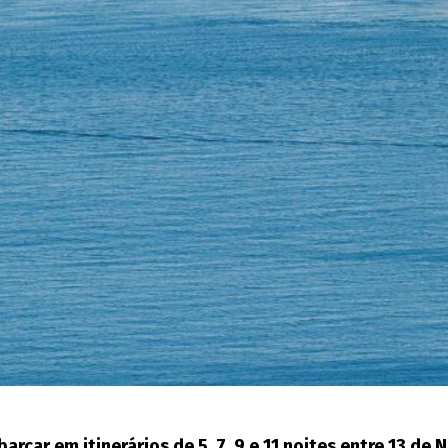
ar em itinerários de 5, 7, 9 e 11 noites entre 13 de 