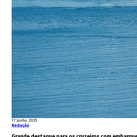
17 Junho 2025
Redação
Grande destaque para os cruzeiros com embarque e