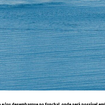
/ou desembarque no Funchal, onde será possível embarc