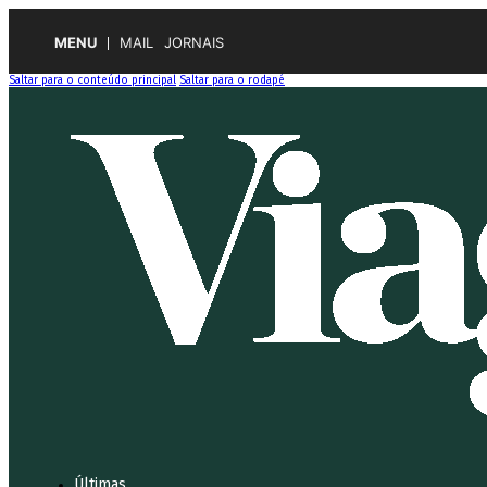
MENU
MAIL
JORNAIS
Saltar para o conteúdo principal
Saltar para o rodapé
Últimas