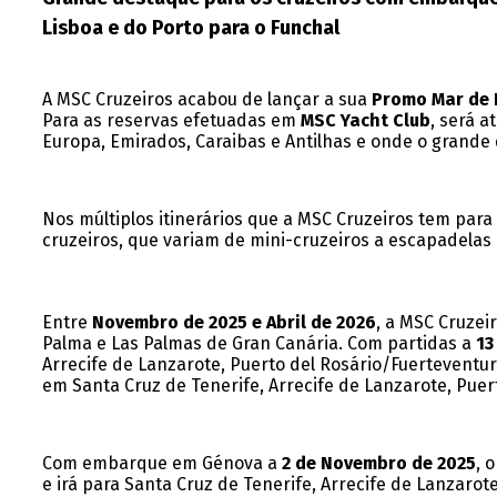
Lisboa e do Porto para o Funchal
A MSC Cruzeiros acabou de lançar a sua
Promo Mar de 
Para as reservas efetuadas em
MSC Yacht Club
, será 
Europa, Emirados, Caraibas e Antilhas e onde o grande
Nos múltiplos itinerários que a MSC Cruzeiros tem para 
cruzeiros, que variam de mini-cruzeiros a escapadela
Entre
Novembro de 2025 e Abril de 2026
, a MSC Cruzei
Palma e Las Palmas de Gran Canária. Com partidas a
13
Arrecife de Lanzarote, Puerto del Rosário/Fuerteventu
em Santa Cruz de Tenerife, Arrecife de Lanzarote, Puer
Com embarque em Génova a
2 de Novembro de 2025
, 
e irá para Santa Cruz de Tenerife, Arrecife de Lanzar