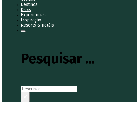
Destinos
Dicas
Experiências
Inspiração
Resorts & Hotéis
Pesquisar ...
Pesquisar
×