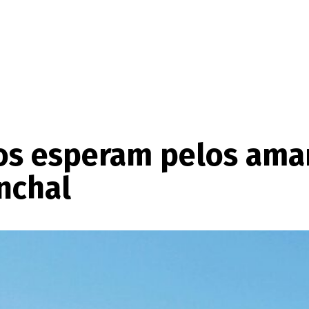
ros esperam pelos ama
nchal