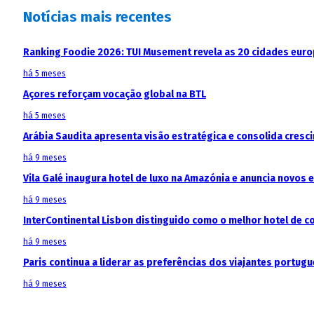
Notícias mais recentes
Ranking Foodie 2026: TUI Musement revela as 20 cidades eur
há 5 meses
Açores reforçam vocação global na BTL
há 5 meses
Arábia Saudita apresenta visão estratégica e consolida cresci
há 9 meses
Vila Galé inaugura hotel de luxo na Amazónia e anuncia novos
há 9 meses
InterContinental Lisbon distinguido como o melhor hotel de c
há 9 meses
Paris continua a liderar as preferências dos viajantes portu
há 9 meses