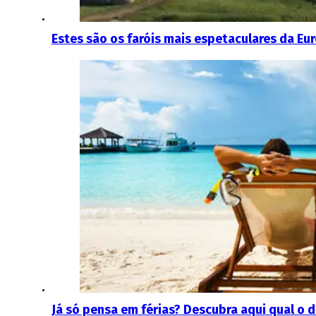
Estes são os faróis mais espetaculares da E
Já só pensa em férias? Descubra aqui qual o 