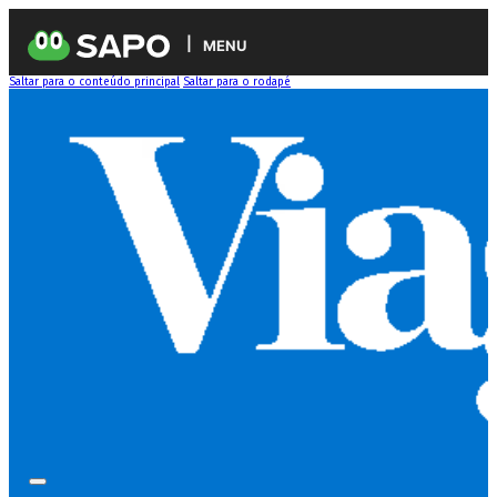
MENU
Saltar para o conteúdo principal
Saltar para o rodapé