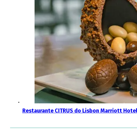
Restaurante CITRUS do Lisbon Marriott Hote