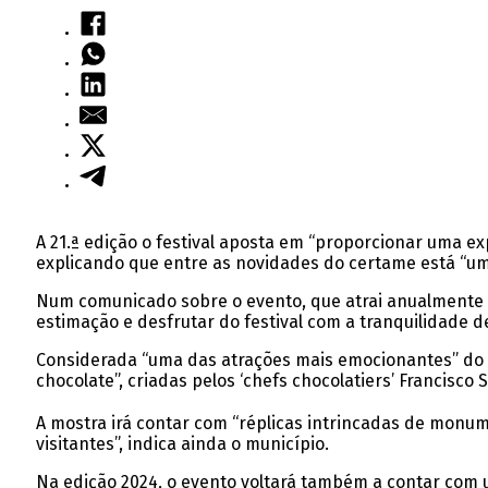
A 21.ª edição o festival aposta em “proporcionar uma ex
explicando que entre as novidades do certame está “um
Num comunicado sobre o evento, que atrai anualmente mil
estimação e desfrutar do festival com a tranquilidade d
Considerada “uma das atrações mais emocionantes” do fe
chocolate”, criadas pelos ‘chefs chocolatiers’ Francisco 
A mostra irá contar com “réplicas intrincadas de monum
visitantes”, indica ainda o município.
Na edição 2024, o evento voltará também a contar com 