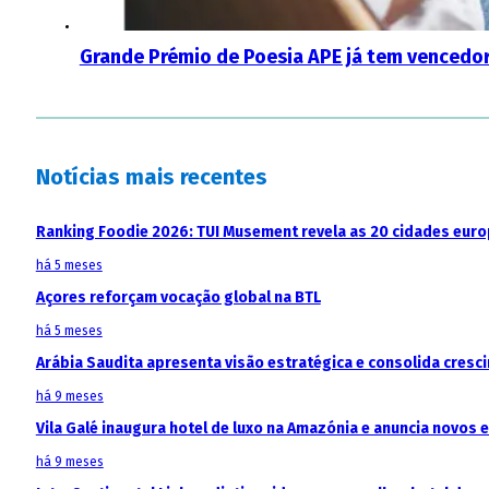
Grande Prémio de Poesia APE já tem vencedo
Notícias mais recentes
Ranking Foodie 2026: TUI Musement revela as 20 cidades eur
há 5 meses
Açores reforçam vocação global na BTL
há 5 meses
Arábia Saudita apresenta visão estratégica e consolida cresci
há 9 meses
Vila Galé inaugura hotel de luxo na Amazónia e anuncia novos
há 9 meses