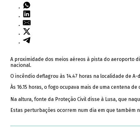
A proximidade dos meios aéreos à pista do aeroporto d
nacional.
O incêndio deflagrou às 14.47 horas na localidade de A-
Às 16.15 horas, o fogo ocupava mais de uma centena de o
Na altura, fonte da Proteção Civil disse à Lusa, que na
Estas perturbações ocorrem num dia em que também no 