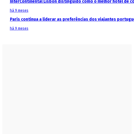
InterContinental Lisbon distinguido como o melhor hotel de c
há 9 meses
Paris continua a liderar as preferências dos viajantes portu
há 9 meses