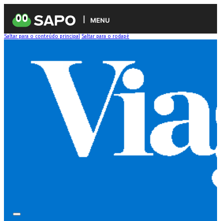
MENU
Saltar para o conteúdo principal
Saltar para o rodapé