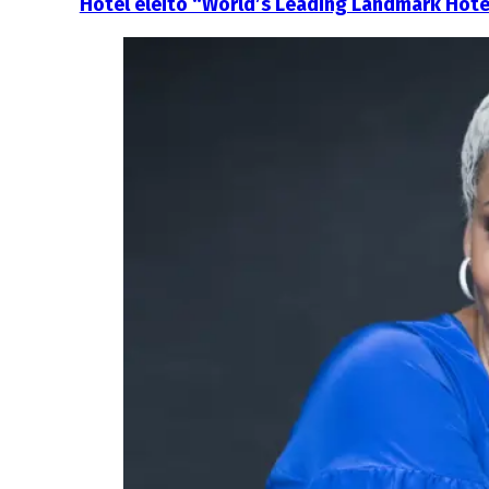
Hotel eleito “World’s Leading Landmark Hote