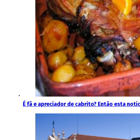
É fã e apreciador de cabrito? Então esta noti