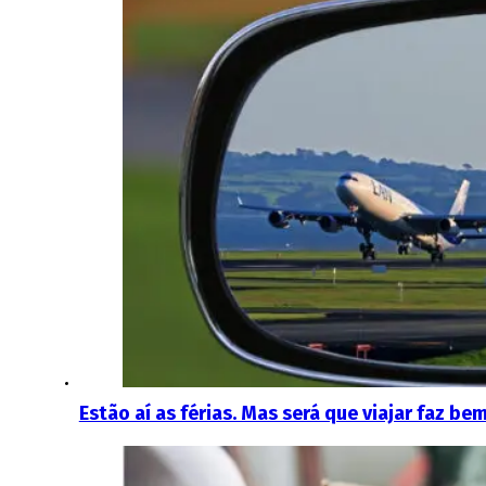
Estão aí as férias. Mas será que viajar faz b