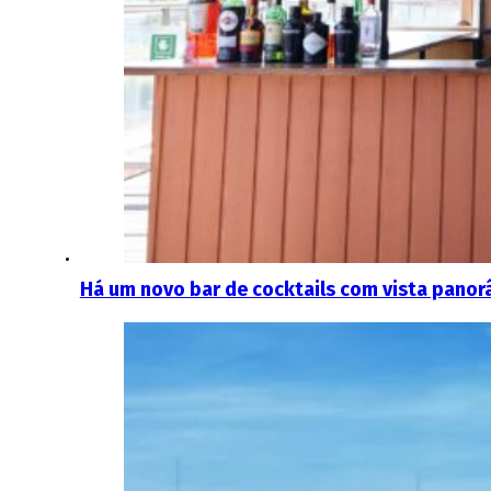
Há um novo bar de cocktails com vista panor