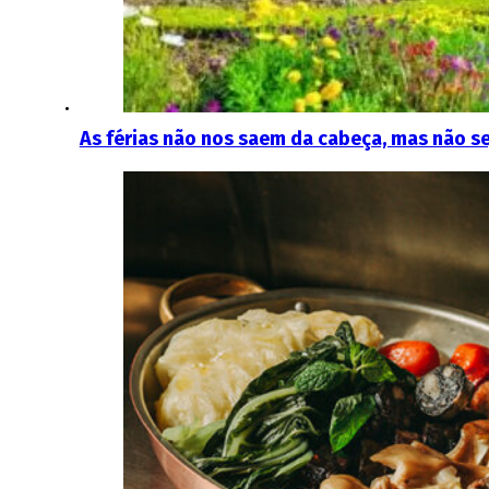
As férias não nos saem da cabeça, mas não s