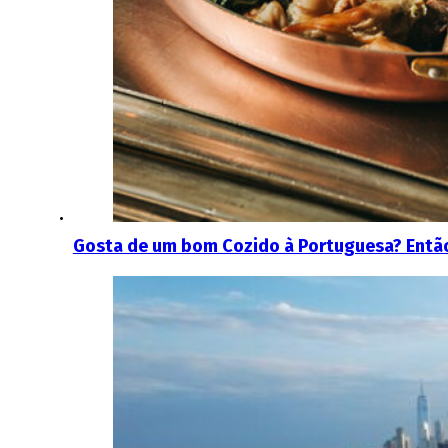
Gosta de um bom Cozido à Portuguesa? Então