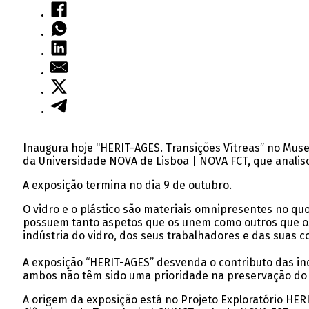
Inaugura hoje “HERIT-AGES. Transições Vítreas” no Museu
da Universidade NOVA de Lisboa | NOVA FCT, que analisou
A exposição termina no dia 9 de outubro.
O vidro e o plástico são materiais omnipresentes no q
possuem tanto aspetos que os unem como outros que os s
indústria do vidro, dos seus trabalhadores e das suas 
A exposição “HERIT-AGES” desvenda o contributo das ind
ambos não têm sido uma prioridade na preservação do 
A origem da exposição está no Projeto Exploratório HERI