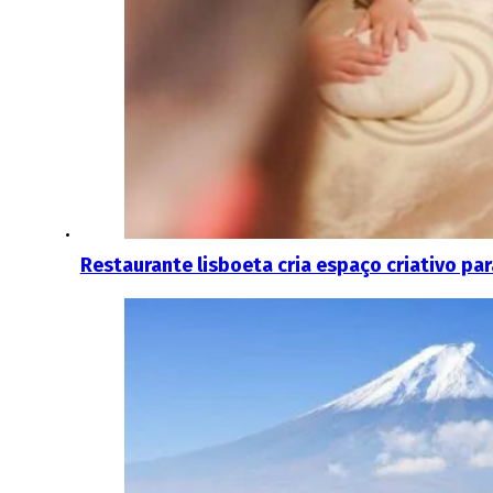
Restaurante lisboeta cria espaço criativo p