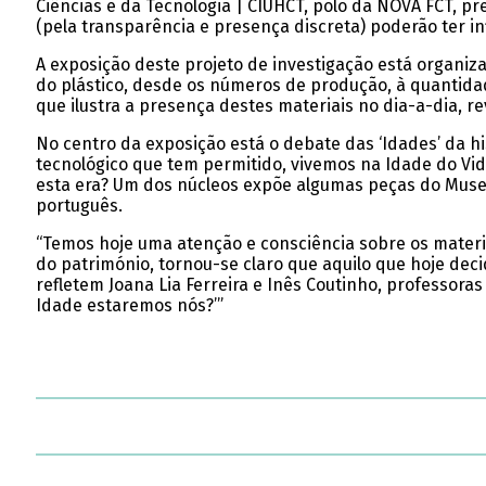
Ciências e da Tecnologia | CIUHCT, polo da NOVA FCT, pre
(pela transparência e presença discreta) poderão ter i
A exposição deste projeto de investigação está organiz
do plástico, desde os números de produção, à quantid
que ilustra a presença destes materiais no dia-a-dia, r
No centro da exposição está o debate das ‘Idades’ da hi
tecnológico que tem permitido, vivemos na Idade do Vidr
esta era? Um dos núcleos expõe algumas peças do Museu 
português.
“Temos hoje uma atenção e consciência sobre os materi
do património, tornou-se claro que aquilo que hoje deci
refletem Joana Lia Ferreira e Inês Coutinho, professor
Idade estaremos nós?’”