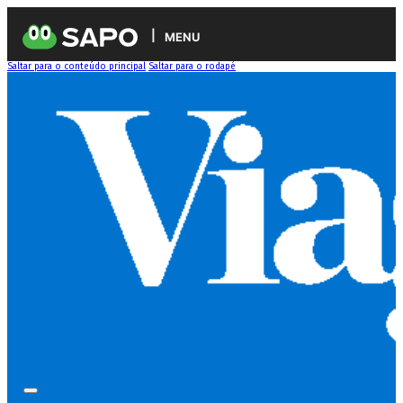
MENU
Saltar para o conteúdo principal
Saltar para o rodapé