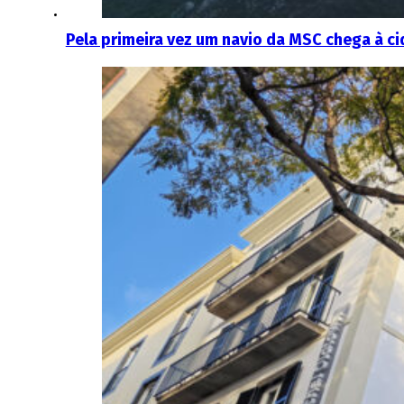
Pela primeira vez um navio da MSC chega à c