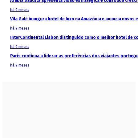
Arábia Saudita apresenta visão estratégica e consolida cresci
há 9 meses
Vila Galé inaugura hotel de luxo na Amazónia e anuncia novos
há 9 meses
InterContinental Lisbon distinguido como o melhor hotel de c
há 9 meses
Paris continua a liderar as preferências dos viajantes portu
há 9 meses