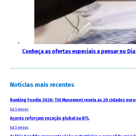
Conheça as ofertas especiais a pensar no Dia
Notícias mais recentes
Ranking Foodie 2026: TUI Musement revela as 20 cidades eur
há 5 meses
Açores reforçam vocação global na BTL
há 5 meses