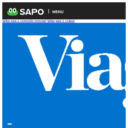
MENU
Saltar para o conteúdo principal
Saltar para o rodapé