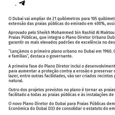
O Dubai vai ampliar de 21 quilómetros para 105 quilóme
extensão das praias públicas do emirado em 400%, ass
Aprovado pelo Sheikh Mohammed bin Rashid Al Maktoum,
Praias Públicas, que integra o Plano Diretor Urbano D
garantir os mais elevados padrões de excelência no des
“Lançámos o primeiro plano urbano no Dubai em 1960. O
e famílias”, destaca o governante.
A primeira fase do Plano Diretor inclui o desenvolvimen
para aumentar a proteção contra a erosão e preservar os
lazer, entre outras facilidades, vão ser criados recinto
natural.
Outro dos projetos previstos no plano é tornar as prai
facilitado a todas as praias públicas e às instalações de
O novo Plano Diretor do Dubai para Praias Públicas d
Económica do Dubai D33 de consolidar o estatuto do em