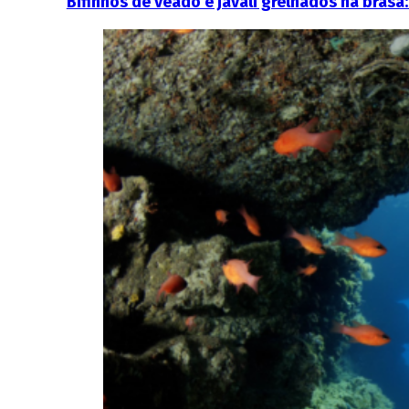
Bifinhos de veado e javali grelhados na bras