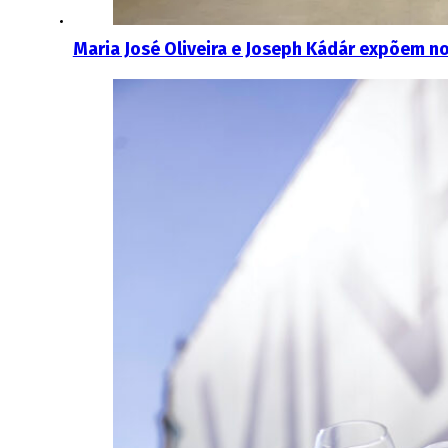
Maria José Oliveira e Joseph Kádár expõem no