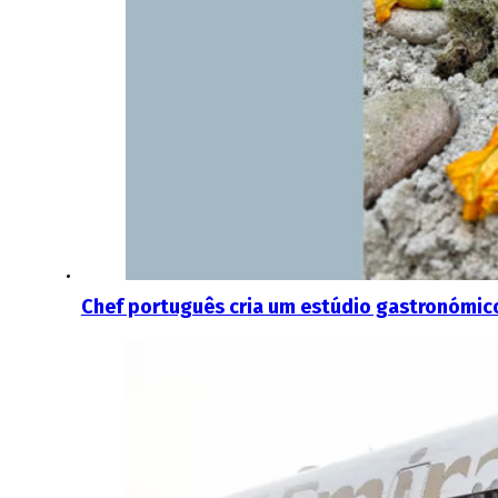
Chef português cria um estúdio gastronómic