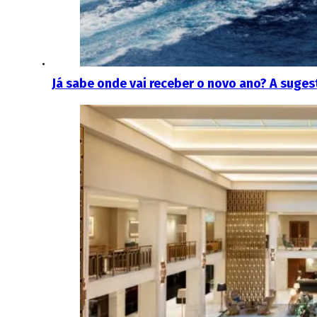
Já sabe onde vai receber o novo ano? A sug