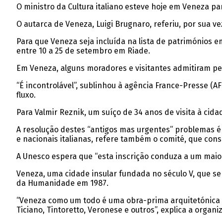
O ministro da Cultura italiano esteve hoje em Veneza pa
O autarca de Veneza, Luigi Brugnaro, referiu, por sua v
Para que Veneza seja incluída na lista de patrimónios
entre 10 a 25 de setembro em Riade.
Em Veneza, alguns moradores e visitantes admitiram perc
“É incontrolável”, sublinhou à agência France-Presse (A
fluxo.
Para Valmir Reznik, um suíço de 34 anos de visita à ci
A resolução destes “antigos mas urgentes” problemas é 
e nacionais italianas, refere também o comité, que co
A Unesco espera que “esta inscrição conduza a um maior
Veneza, uma cidade insular fundada no século V, que se
da Humanidade em 1987.
“Veneza como um todo é uma obra-prima arquitetónica 
Ticiano, Tintoretto, Veronese e outros”, explica a organ