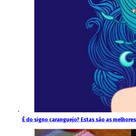
É do signo caranguejo? Estas são as melhores 