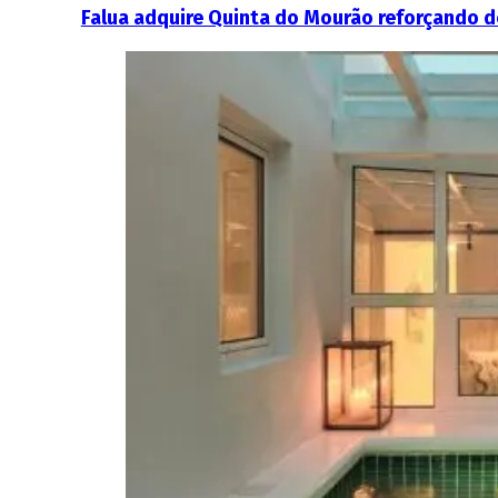
Falua adquire Quinta do Mourão reforçando d