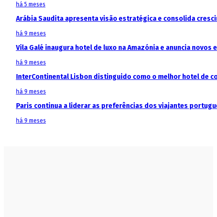
há 5 meses
Arábia Saudita apresenta visão estratégica e consolida cresci
há 9 meses
Vila Galé inaugura hotel de luxo na Amazónia e anuncia novos
há 9 meses
InterContinental Lisbon distinguido como o melhor hotel de c
há 9 meses
Paris continua a liderar as preferências dos viajantes portu
há 9 meses