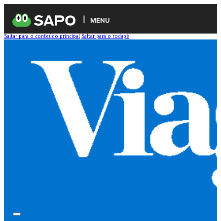
MENU
Saltar para o conteúdo principal
Saltar para o rodapé