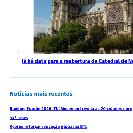
Já há data para a reabertura da Catedral de 
Notícias mais recentes
Ranking Foodie 2026: TUI Musement revela as 20 cidades eur
há 5 meses
Açores reforçam vocação global na BTL