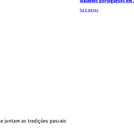
viajantes portugueses em 
há 6 meses
ue juntam as tradições pascais