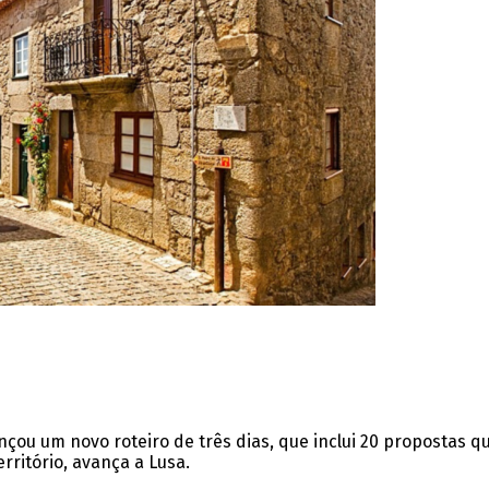
çou um novo roteiro de três dias, que inclui 20 propostas q
erritório, avança a Lusa.