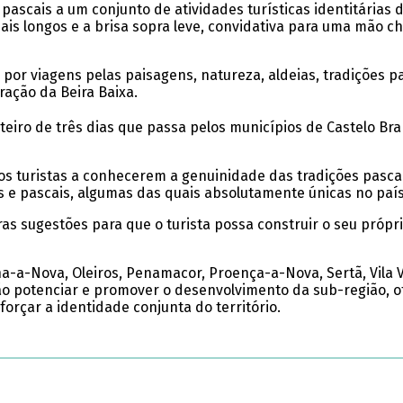
pascais a um conjunto de atividades turísticas identitárias d
ais longos e a brisa sopra leve, convidativa para uma mão che
por viagens pelas paisagens, natureza, aldeias, tradições p
ração da Beira Baixa.
eiro de três dias que passa pelos municípios de Castelo Bra
 os turistas a conhecerem a genuinidade das tradições pasca
 e pascais, algumas das quais absolutamente únicas no país
 sugestões para que o turista possa construir o seu própri
a-a-Nova, Oleiros, Penamacor, Proença-a-Nova, Sertã, Vila V
são potenciar e promover o desenvolvimento da sub-região,
orçar a identidade conjunta do território.