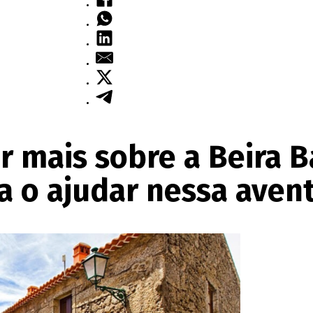
r mais sobre a Beira B
a o ajudar nessa aven