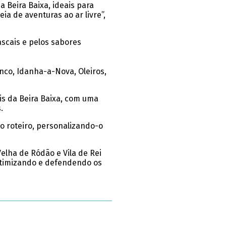
a Beira Baixa, ideais para
ia de aventuras ao ar livre”,
ascais e pelos sabores
nco, Idanha-a-Nova, Oleiros,
is da Beira Baixa, com uma
.
o roteiro, personalizando-o
elha de Ródão e Vila de Rei
 otimizando e defendendo os