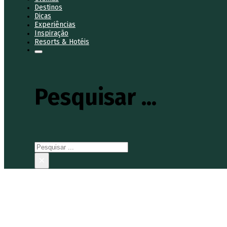
Destinos
Dicas
Experiências
Inspiração
Resorts & Hotéis
Pesquisar ...
Pesquisar
×