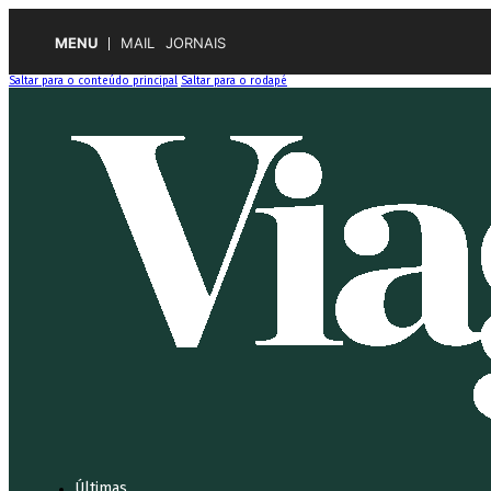
MENU
MAIL
JORNAIS
Saltar para o conteúdo principal
Saltar para o rodapé
Últimas