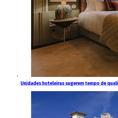
Unidades hoteleiras sugerem tempo de qualid