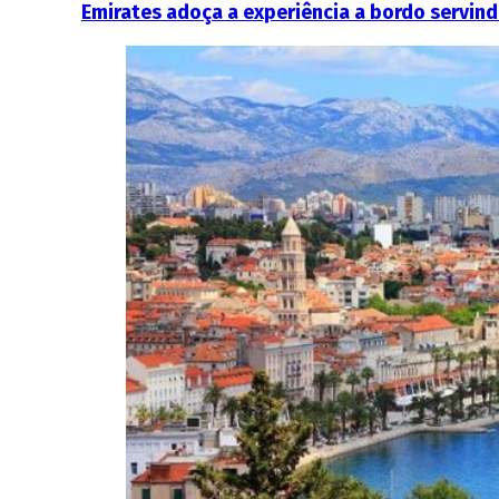
Emirates adoça a experiência a bordo servin