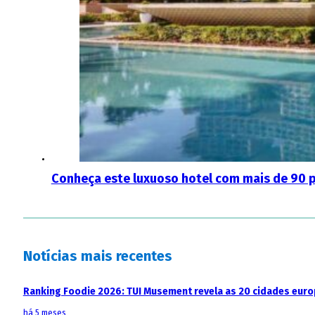
Conheça este luxuoso hotel com mais de 90 pi
Notícias mais recentes
Ranking Foodie 2026: TUI Musement revela as 20 cidades eur
há 5 meses