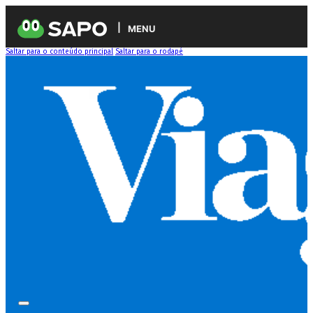
MENU
Saltar para o conteúdo principal
Saltar para o rodapé