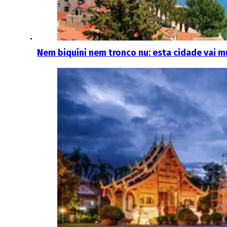
Nem biquíni nem tronco nu: esta cidade vai 