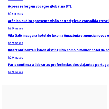
Açores reforçam vocação global na BTL
há 5 meses
Arábia Saudita apresenta visão estratégica e consolida cresci
há 9 meses
Vila Galé inaugura hotel de luxo na Amazónia e anuncia novos
há 9 meses
InterContinental Lisbon distinguido como o melhor hotel de c
há 9 meses
Paris continua a liderar as preferências dos viajantes portu
há 9 meses