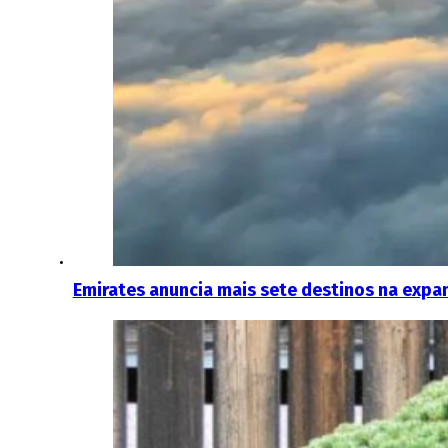
Emirates anuncia mais sete destinos na expa