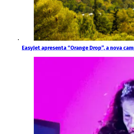
EasyJet apresenta “Orange Drop”, a nova c