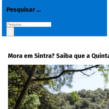
Pesquisar ...
Pesquisar
×
Mora em Sintra? Saiba que a Quinta