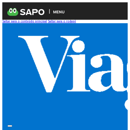
MENU
Saltar para o conteúdo principal
Saltar para o rodapé