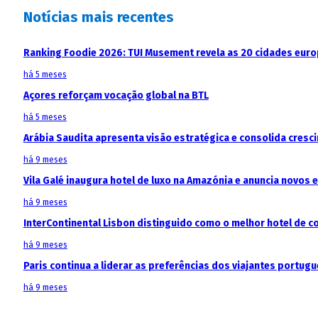
Notícias mais recentes
Ranking Foodie 2026: TUI Musement revela as 20 cidades eur
há 5 meses
Açores reforçam vocação global na BTL
há 5 meses
Arábia Saudita apresenta visão estratégica e consolida cresci
há 9 meses
Vila Galé inaugura hotel de luxo na Amazónia e anuncia novos
há 9 meses
InterContinental Lisbon distinguido como o melhor hotel de c
há 9 meses
Paris continua a liderar as preferências dos viajantes portu
há 9 meses