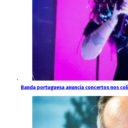
Banda portuguesa anuncia concertos nos coli