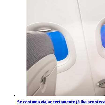
Se costuma viajar certamente já lhe acontec