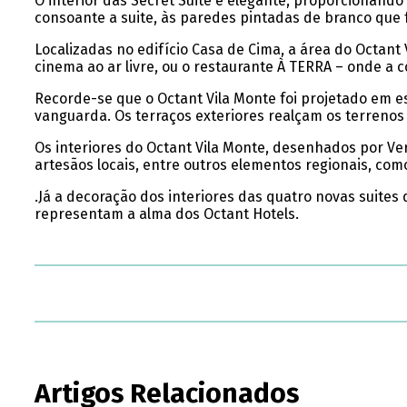
O interior das Secret Suite é elegante, proporcionand
consoante a suite, às paredes pintadas de branco que f
Localizadas no edifício Casa de Cima, a área do Octant 
cinema ao ar livre, ou o restaurante À TERRA – onde a 
Recorde-se que o Octant Vila Monte foi projetado em e
vanguarda. Os terraços exteriores realçam os terrenos
Os interiores do Octant Vila Monte, desenhados por Ve
artesãos locais, entre outros elementos regionais, como 
.Já a decoração dos interiores das quatro novas suites
representam a alma dos Octant Hotels.
Artigos Relacionados