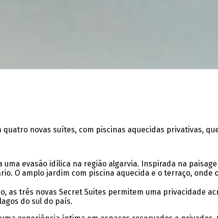
em quatro novas suítes, com piscinas aquecidas privativas, 
ra uma evasão idílica na região algarvia. Inspirada na pai
lário. O amplo jardim com piscina aquecida e o terraço, on
o, as três novas Secret Suites permitem uma privacidade acr
agos do sul do país.