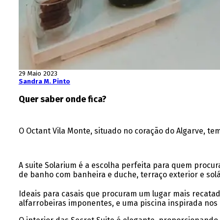
29 Maio 2023
Sandra M. Pinto
Quer saber onde fica?
O Octant Vila Monte, situado no coração do Algarve, t
A suite Solarium é a escolha perfeita para quem procu
de banho com banheira e duche, terraço exterior e so
Ideais para casais que procuram um lugar mais recatad
alfarrobeiras imponentes, e uma piscina inspirada nos l