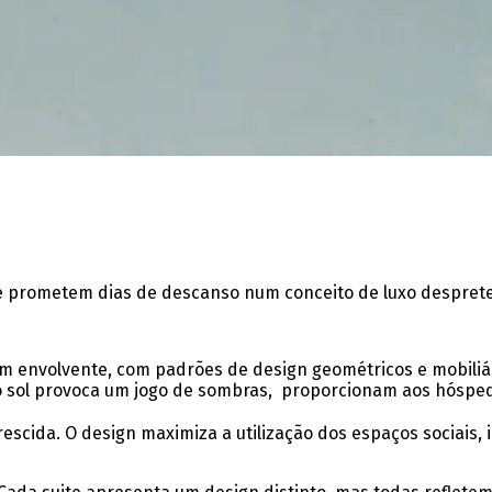
que prometem dias de descanso num conceito de luxo desprete
sagem envolvente, com padrões de design geométricos e mobil
de o sol provoca um jogo de sombras, proporcionam aos hósp
escida. O design maximiza a utilização dos espaços sociais,