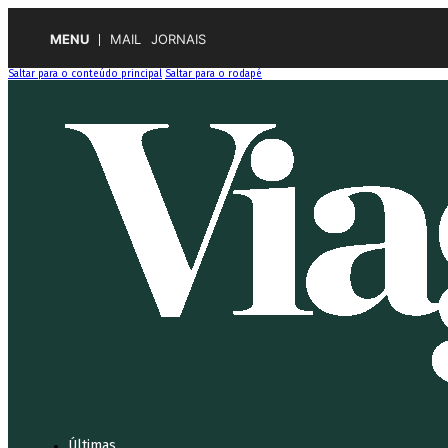
MENU
MAIL
JORNAIS
Saltar para o conteúdo principal
Saltar para o rodapé
Últimas