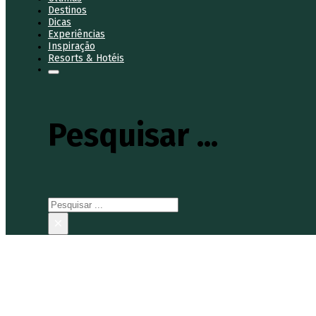
Destinos
Dicas
Experiências
Inspiração
Resorts & Hotéis
Pesquisar ...
Pesquisar
×