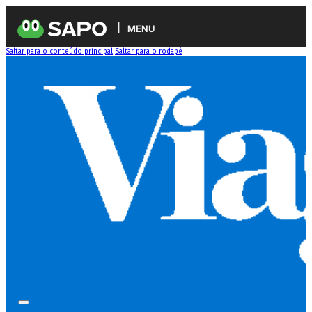
MENU
Saltar para o conteúdo principal
Saltar para o rodapé