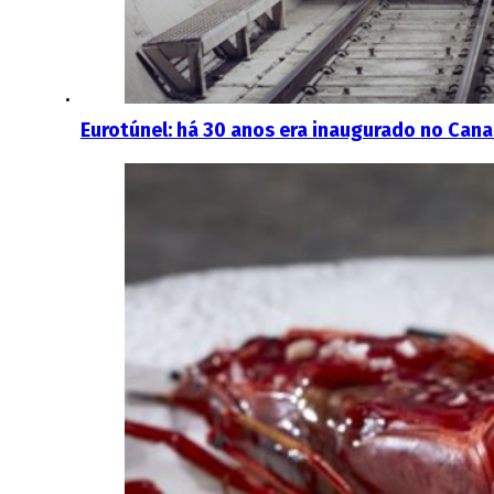
Eurotúnel: há 30 anos era inaugurado no Can