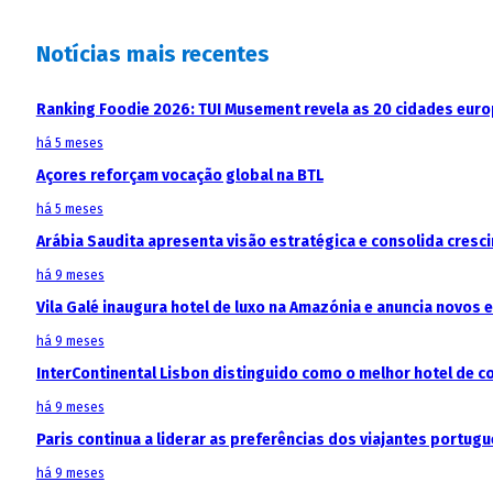
Notícias mais recentes
Ranking Foodie 2026: TUI Musement revela as 20 cidades eur
há 5 meses
Açores reforçam vocação global na BTL
há 5 meses
Arábia Saudita apresenta visão estratégica e consolida cresci
há 9 meses
Vila Galé inaugura hotel de luxo na Amazónia e anuncia novos
há 9 meses
InterContinental Lisbon distinguido como o melhor hotel de c
há 9 meses
Paris continua a liderar as preferências dos viajantes portu
há 9 meses