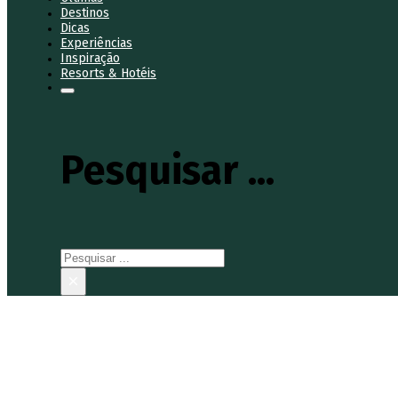
Destinos
Dicas
Experiências
Inspiração
Resorts & Hotéis
Pesquisar ...
Pesquisar
×