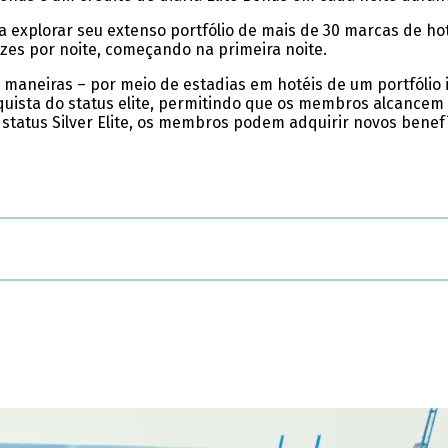
explorar seu extenso portfólio de mais de 30 marcas de hot
zes por noite, começando na primeira noite.
maneiras – por meio de estadias em hotéis de um portfólio
quista do status elite, permitindo que os membros alcancem
o status Silver Elite, os membros podem adquirir novos bene