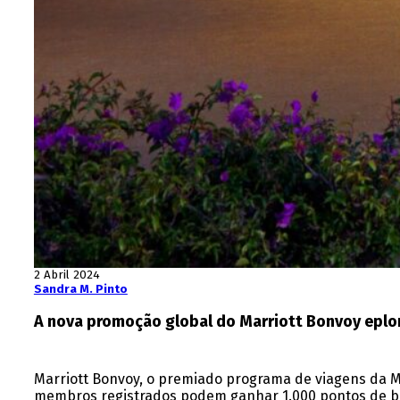
2 Abril 2024
Sandra M. Pinto
A nova promoção global do Marriott Bonvoy eplor
Marriott Bonvoy, o premiado programa de viagens da Mar
membros registrados podem ganhar 1.000 pontos de bónu