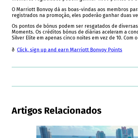
O Marriott Bonvoy dá as boas-vindas aos membros para 
registrados na promoção, eles poderão ganhar duas ve
Os pontos de bónus podem ser resgatados de diversas 
Moments. Os créditos bónus de diárias aceleram a con
Silver Elite em apenas cinco noites em vez de 10. Com 
ð
Click, sign up and earn Marriott Bonvoy Points
Artigos Relacionados