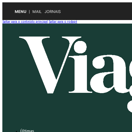
MENU
MAIL
JORNAIS
Saltar para o conteúdo principal
Saltar para o rodapé
Últimas