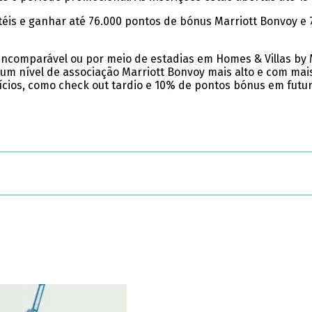
éis e ganhar até 76.000 pontos de bónus Marriott Bonvoy e 7
 incomparável ou por meio de estadias em Homes & Villas by
 um nível de associação Marriott Bonvoy mais alto e com ma
fícios, como check out tardio e 10% de pontos bónus em futur