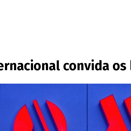
ternacional convida os