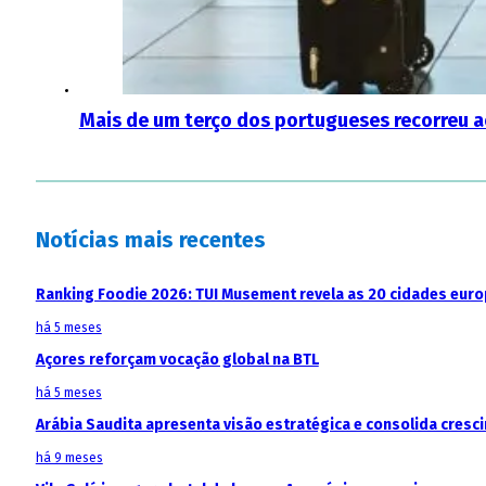
Mais de um terço dos portugueses recorreu 
Notícias mais recentes
Ranking Foodie 2026: TUI Musement revela as 20 cidades eur
há 5 meses
Açores reforçam vocação global na BTL
há 5 meses
Arábia Saudita apresenta visão estratégica e consolida cresci
há 9 meses