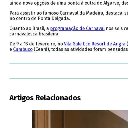
ainda nove opções de uma ponta à outra do Algarve, d
Para assistir ao famoso Carnaval da Madeira, destaca-s
no centro de Ponta Delgada.
Quanto ao Brasil, a
programação de Carnaval
nos seis
re
carnavalesca brasileira.
De 9 a 13 de fevereiro, no
Vila Galé Eco Resort de Angra
(
e
Cumbuco
(Ceará), todas as atividades foram pensadas 
Artigos Relacionados