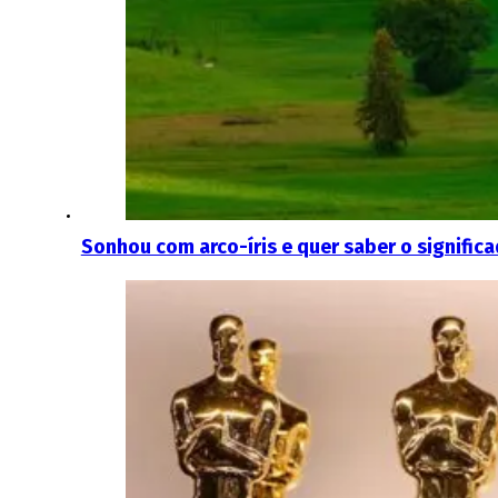
Sonhou com arco-íris e quer saber o signific