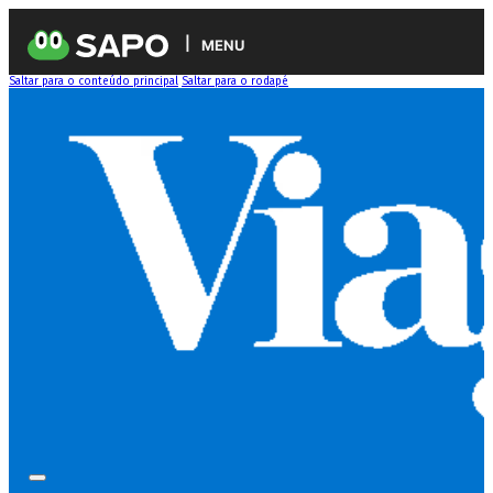
MENU
Saltar para o conteúdo principal
Saltar para o rodapé