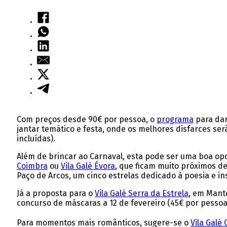
Com preços desde 90€ por pessoa, o
programa
para dar
jantar temático e festa, onde os melhores disfarces ser
incluídas).
Além de brincar ao Carnaval, esta pode ser uma boa op
Coimbra
ou
Vila Galé Évora
, que ficam muito próximos d
Paço de Arcos, um cinco estrelas dedicado à poesia e i
Já a proposta para o
Vila Galé Serra da Estrela
, em Mant
concurso de máscaras a 12 de fevereiro (45€ por pessoa
Para momentos mais românticos, sugere-se o
Vila Galé 