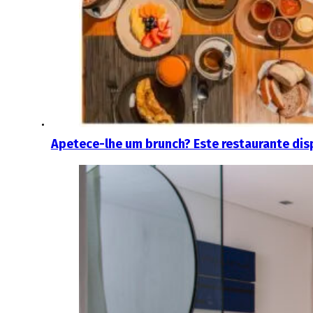
Apetece-lhe um brunch? Este restaurante dis