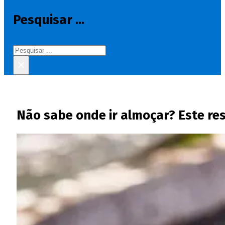
Pesquisar ...
Pesquisar
×
Não sabe onde ir almoçar? Este re