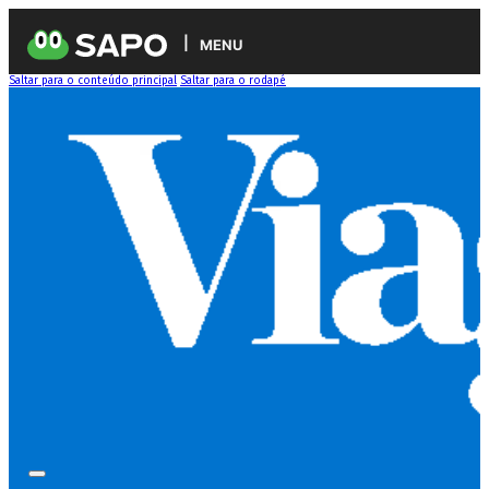
MENU
Saltar para o conteúdo principal
Saltar para o rodapé