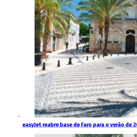
easyJet reabre base de Faro para o verão de 