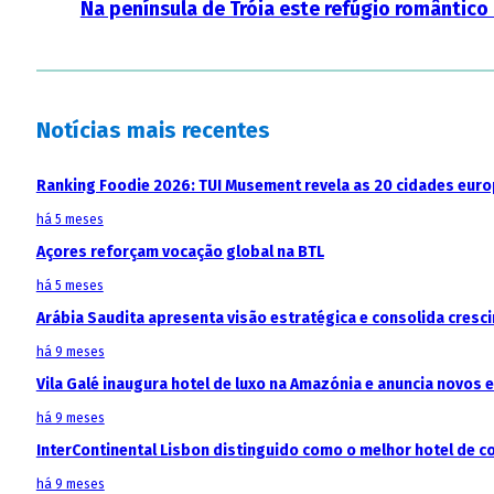
Na península de Tróia este refúgio romântico
Notícias mais recentes
Ranking Foodie 2026: TUI Musement revela as 20 cidades eur
há 5 meses
Açores reforçam vocação global na BTL
há 5 meses
Arábia Saudita apresenta visão estratégica e consolida cresci
há 9 meses
Vila Galé inaugura hotel de luxo na Amazónia e anuncia novos
há 9 meses
InterContinental Lisbon distinguido como o melhor hotel de c
há 9 meses