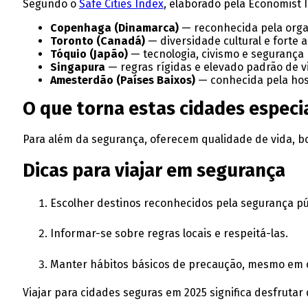
Segundo o
Safe Cities Index
, elaborado pela Economist I
Copenhaga (Dinamarca)
— reconhecida pela organ
Toronto (Canadá)
— diversidade cultural e forte 
Tóquio (Japão)
— tecnologia, civismo e segurança 
Singapura
— regras rígidas e elevado padrão de v
Amesterdão (Países Baixos)
— conhecida pela hosp
O que torna estas cidades especi
Para além da segurança, oferecem qualidade de vida, bo
Dicas para viajar em segurança
Escolher destinos reconhecidos pela segurança pú
Informar-se sobre regras locais e respeitá-las.
Manter hábitos básicos de precaução, mesmo em 
Viajar para cidades seguras em 2025 significa desfrutar