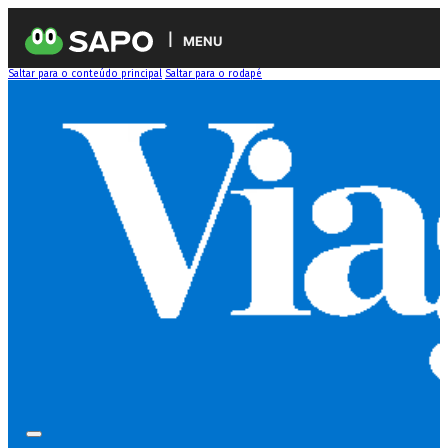
MENU
Saltar para o conteúdo principal
Saltar para o rodapé