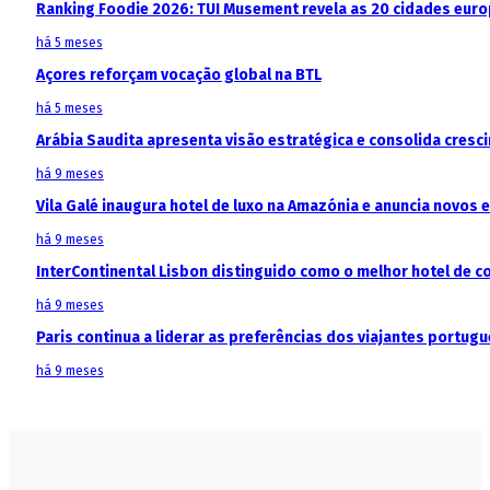
Ranking Foodie 2026: TUI Musement revela as 20 cidades eur
há 5 meses
Açores reforçam vocação global na BTL
há 5 meses
Arábia Saudita apresenta visão estratégica e consolida cresci
há 9 meses
Vila Galé inaugura hotel de luxo na Amazónia e anuncia novos
há 9 meses
InterContinental Lisbon distinguido como o melhor hotel de c
há 9 meses
Paris continua a liderar as preferências dos viajantes portu
há 9 meses