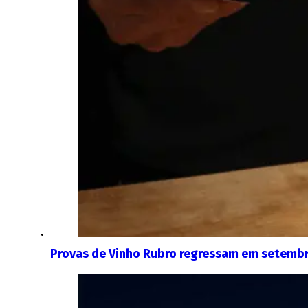
Provas de Vinho Rubro regressam em setembr