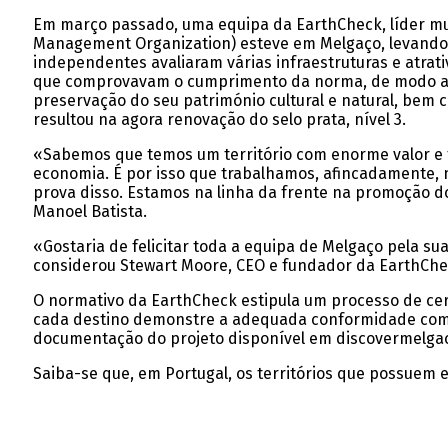
Em março passado, uma equipa da EarthCheck, líder mun
Management Organization) esteve em Melgaço, levando a 
independentes avaliaram várias infraestruturas e atra
que comprovavam o cumprimento da norma, de modo a a
preservação do seu património cultural e natural, bem c
resultou na agora renovação do selo prata, nível 3.
«Sabemos que temos um território com enorme valor e t
economia. É por isso que trabalhamos, afincadamente, n
prova disso. Estamos na linha da frente na promoção do 
Manoel Batista.
«Gostaria de felicitar toda a equipa de Melgaço pela s
considerou Stewart Moore, CEO e fundador da EarthCheck
O normativo da EarthCheck estipula um processo de cert
cada destino demonstre a adequada conformidade com os
documentação do projeto disponível em discovermelgac
Saiba-se que, em Portugal, os territórios que possuem 