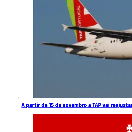
A partir de 15 de novembro a TAP vai reajusta