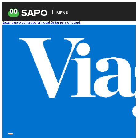
MENU
Saltar para o conteúdo principal
Saltar para o rodapé