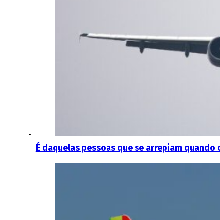
É daquelas pessoas que se arrepiam quando o