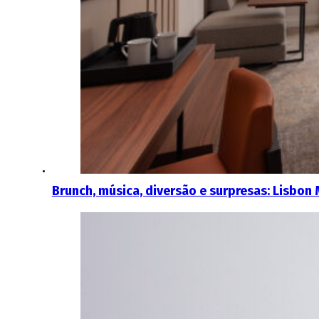
Brunch, música, diversão e surpresas: Lisbon