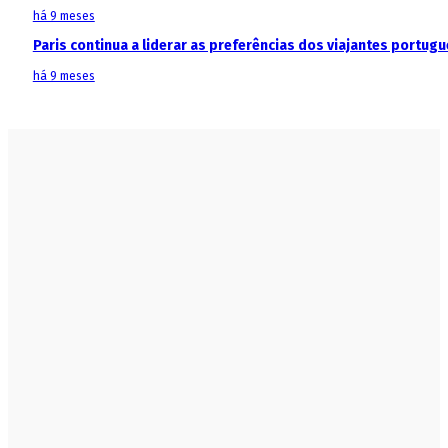
há 9 meses
Paris continua a liderar as preferências dos viajantes portu
há 9 meses