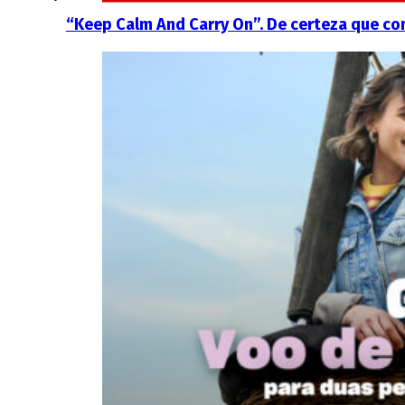
“Keep Calm And Carry On”. De certeza que co