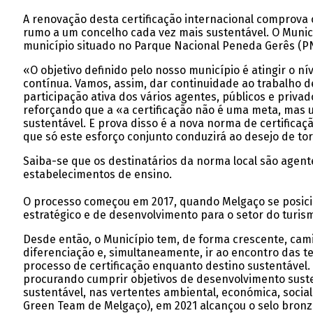
A renovação desta certificação internacional comprova o
rumo a um concelho cada vez mais sustentável. O Municí
município situado no Parque Nacional Peneda Gerês (PN
«O objetivo definido pelo nosso município é atingir o 
contínua. Vamos, assim, dar continuidade ao trabalho de
participação ativa dos vários agentes, públicos e priva
reforçando que a «a certificação não é uma meta, mas 
sustentável. E prova disso é a nova norma de certificaç
que só este esforço conjunto conduzirá ao desejo de to
Saiba-se que os destinatários da norma local são agent
estabelecimentos de ensino.
O processo começou em 2017, quando Melgaço se posici
estratégico e de desenvolvimento para o setor do turis
Desde então, o Município tem, de forma crescente, cami
diferenciação e, simultaneamente, ir ao encontro das t
processo de certificação enquanto destino sustentável
procurando cumprir objetivos de desenvolvimento susten
sustentável, nas vertentes ambiental, económica, social
Green Team de Melgaço), em 2021 alcançou o selo bronze,