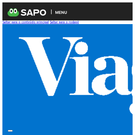
MENU
Saltar para o conteúdo principal
Saltar para o rodapé