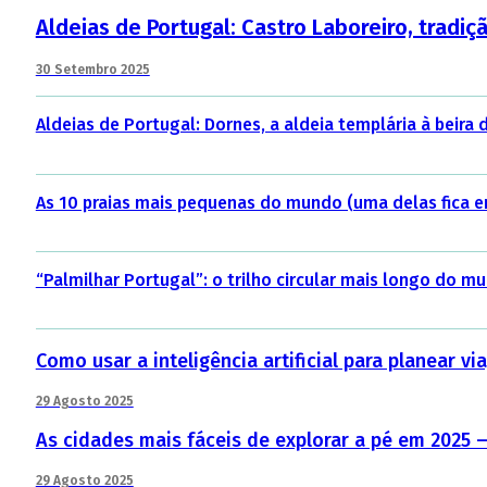
Aldeias de Portugal: Castro Laboreiro, tradiç
30 Setembro 2025
Aldeias de Portugal: Dornes, a aldeia templária à beira 
As 10 praias mais pequenas do mundo (uma delas fica 
“Palmilhar Portugal”: o trilho circular mais longo do mu
Como usar a inteligência artificial para planear v
29 Agosto 2025
As cidades mais fáceis de explorar a pé em 2025 —
29 Agosto 2025