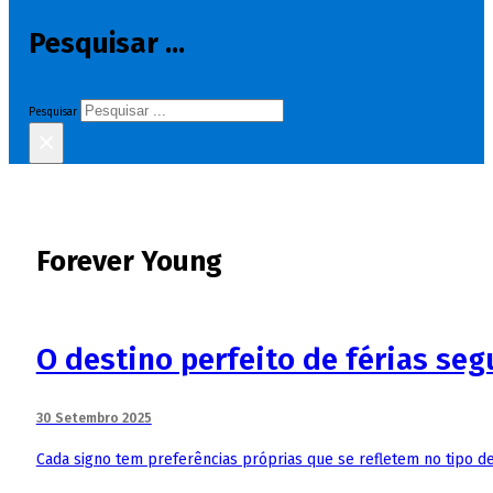
Pesquisar ...
Pesquisar
×
Forever Young
O destino perfeito de férias se
30 Setembro 2025
Cada signo tem preferências próprias que se refletem no tipo de 