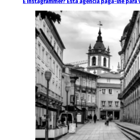
É instagrammer? Esta agência paga-lhe para v