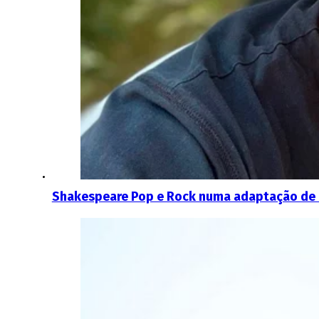
Shakespeare Pop e Rock numa adaptação de 