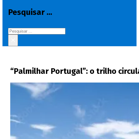
Pesquisar ...
Pesquisar
×
“Palmilhar Portugal”: o trilho circ