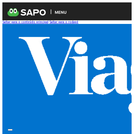
MENU
Saltar para o conteúdo principal
Saltar para o rodapé