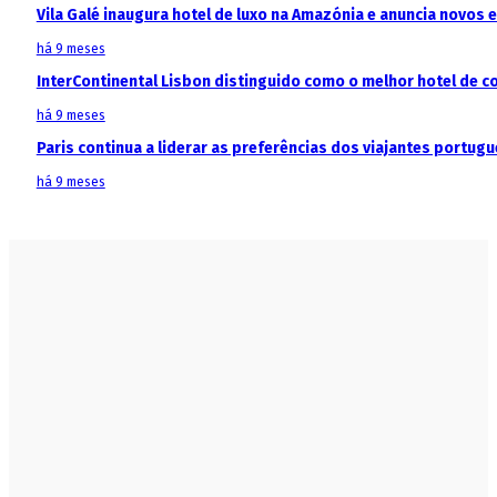
Vila Galé inaugura hotel de luxo na Amazónia e anuncia novos
há 9 meses
InterContinental Lisbon distinguido como o melhor hotel de c
há 9 meses
Paris continua a liderar as preferências dos viajantes portu
há 9 meses