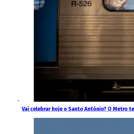
Vai celebrar hoje o Santo António? O Metro t