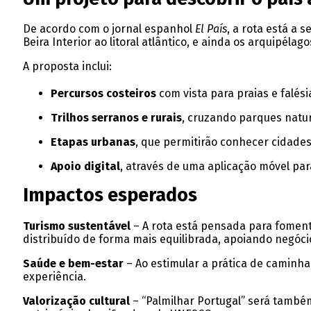
De acordo com o jornal espanhol
El País
, a rota está a 
Beira Interior ao litoral atlântico, e ainda os arquipéla
A proposta inclui:
Percursos costeiros
com vista para praias e falési
Trilhos serranos e rurais
, cruzando parques natura
Etapas urbanas
, que permitirão conhecer cidades
Apoio digital
, através de uma aplicação móvel par
Impactos esperados
Turismo sustentável
– A rota está pensada para foment
distribuído de forma mais equilibrada, apoiando negóci
Saúde e bem-estar
– Ao estimular a prática de caminhada
experiência.
Valorização cultural
– “Palmilhar Portugal” será também