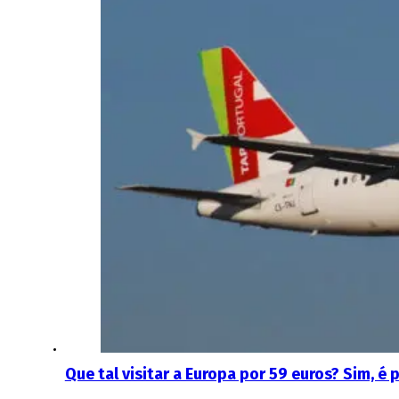
Que tal visitar a Europa por 59 euros? Sim, é p