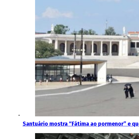
Santuário mostra “Fátima ao pormenor” e qu