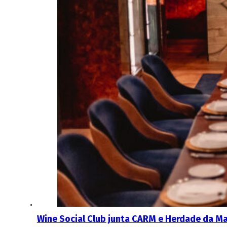
Wine Social Club junta CARM e Herdade da M