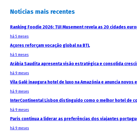
Notícias mais recentes
Ranking Foodie 2026: TUI Musement revela as 20 cidades eur
há 5 meses
Açores reforçam vocação global na BTL
há 5 meses
Arábia Saudita apresenta visão estratégica e consolida cresci
há 9 meses
Vila Galé inaugura hotel de luxo na Amazónia e anuncia novos
há 9 meses
InterContinental Lisbon distinguido como o melhor hotel de c
há 9 meses
Paris continua a liderar as preferências dos viajantes portu
há 9 meses