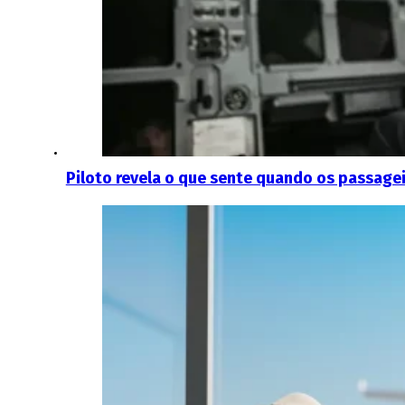
Piloto revela o que sente quando os passage