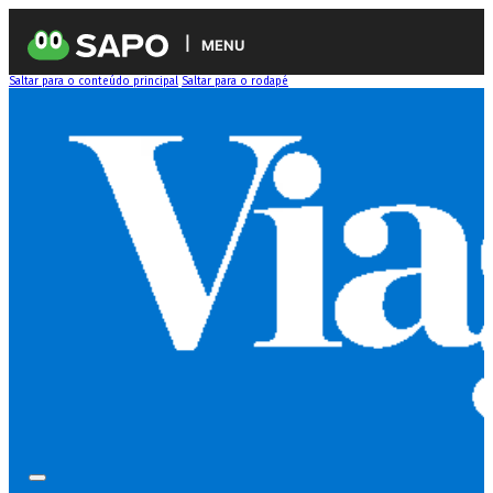
MENU
Saltar para o conteúdo principal
Saltar para o rodapé