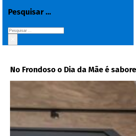
Pesquisar ...
Pesquisar
×
No Frondoso o Dia da Mãe é sabor