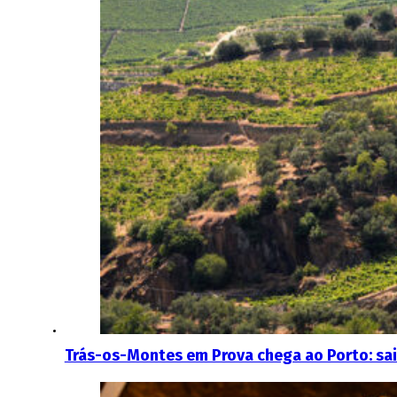
Trás-os-Montes em Prova chega ao Porto: sai