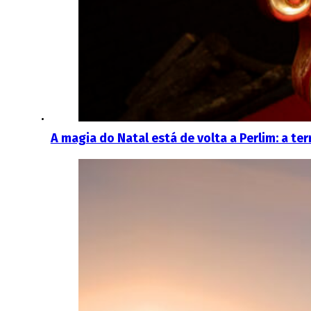
A magia do Natal está de volta a Perlim: a te