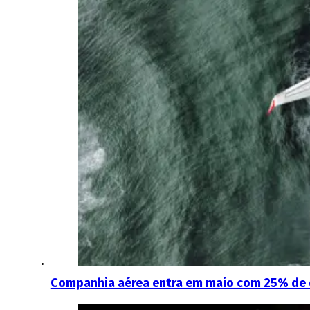
Companhia aérea entra em maio com 25% de 