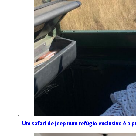
Um safari de jeep num refúgio exclusivo é a 