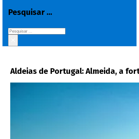
Pesquisar ...
Pesquisar
×
Aldeias de Portugal: Almeida, a fo