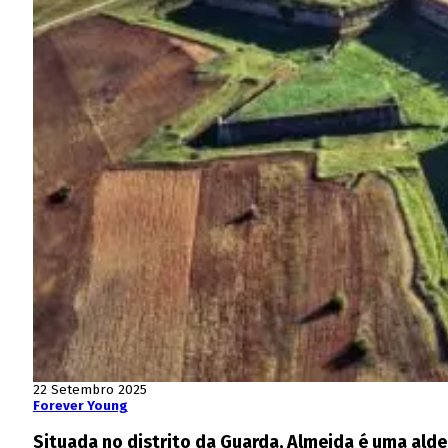
22 Setembro 2025
Forever Young
Situada no distrito da Guarda, Almeida é uma alde