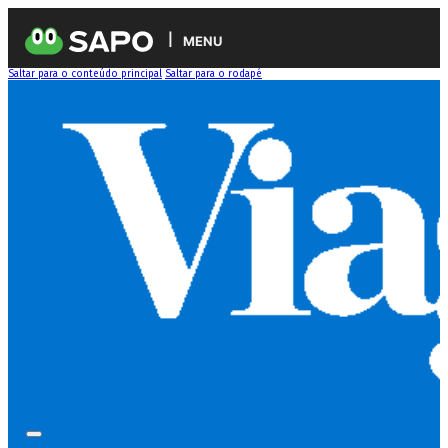
MENU
Saltar para o conteúdo principal
Saltar para o rodapé