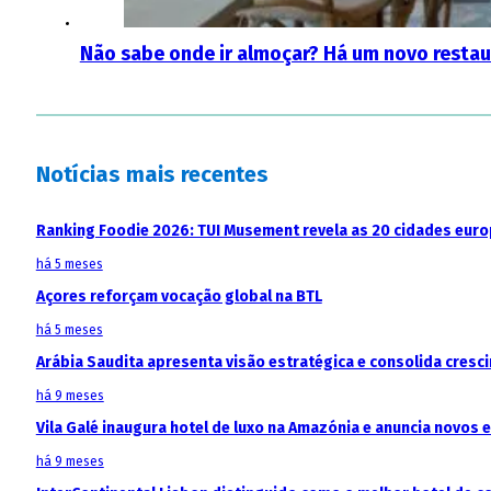
Não sabe onde ir almoçar? Há um novo restau
Notícias mais recentes
Ranking Foodie 2026: TUI Musement revela as 20 cidades eur
há 5 meses
Açores reforçam vocação global na BTL
há 5 meses
Arábia Saudita apresenta visão estratégica e consolida cresci
há 9 meses
Vila Galé inaugura hotel de luxo na Amazónia e anuncia novos
há 9 meses