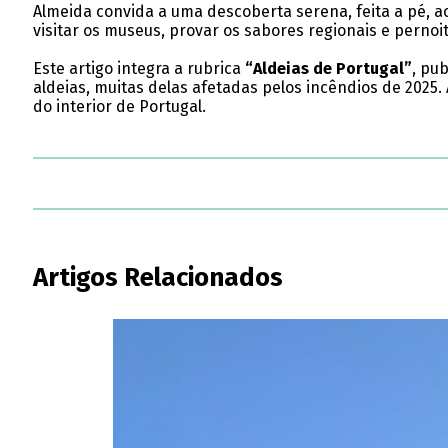
Almeida convida a uma descoberta serena, feita a pé, a
visitar os museus, provar os sabores regionais e pernoit
Este artigo integra a rubrica
“Aldeias de Portugal”
, pu
aldeias, muitas delas afetadas pelos incêndios de 2025. 
do interior de Portugal.
Artigos Relacionados