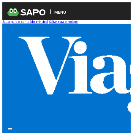
MENU
Saltar para o conteúdo principal
Saltar para o rodapé