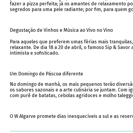
fazer a pizza perfeita; já os amantes de relaxamento p
segredos para uma pele radiante; por fim, para quem gos
Degustação de Vinhos e Música ao Vivo no Vino
Para aqueles que preferem umas férias mais tranquilas, o
relaxante. De dia 18 a 20 de abril, o famoso Sip & Savo
intimista e sofisticado.
Um Domingo de Páscoa diferente
No domingo de manhã, os mais pequenos terão diversão g
os sabores sazonais e a arte culinária se juntam. Com 
com purê de batatas, cebolas agridoces e molho taleggi
O W Algarve promete dias inesquecíveis a sul e as reserv