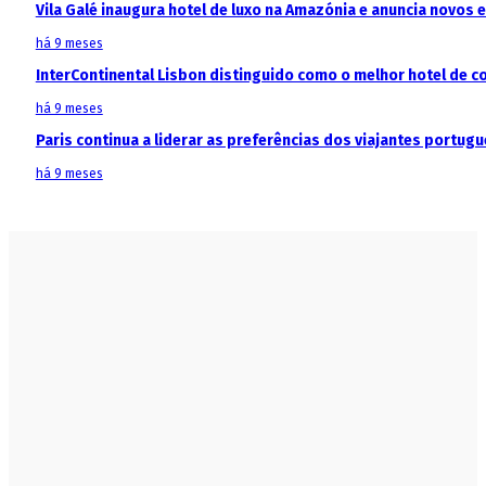
Vila Galé inaugura hotel de luxo na Amazónia e anuncia novos
há 9 meses
InterContinental Lisbon distinguido como o melhor hotel de c
há 9 meses
Paris continua a liderar as preferências dos viajantes portu
há 9 meses