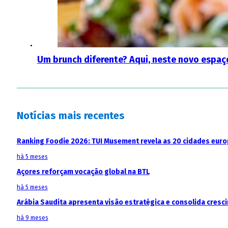
Um brunch diferente? Aqui, neste novo espaç
Notícias mais recentes
Ranking Foodie 2026: TUI Musement revela as 20 cidades eur
há 5 meses
Açores reforçam vocação global na BTL
há 5 meses
Arábia Saudita apresenta visão estratégica e consolida cresci
há 9 meses