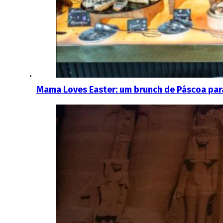
Mama Loves Easter: um brunch de Páscoa para