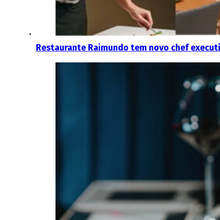
Restaurante Raimundo tem novo chef executi