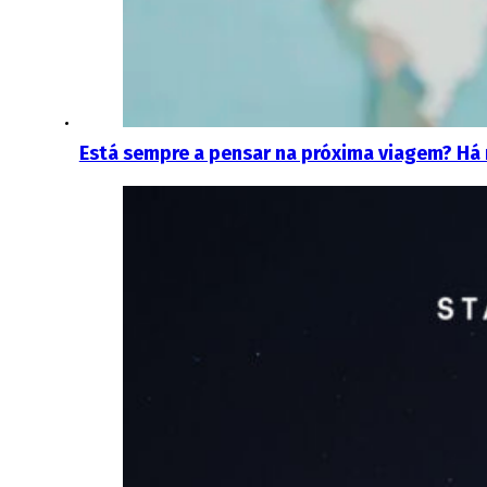
Está sempre a pensar na próxima viagem? Há 