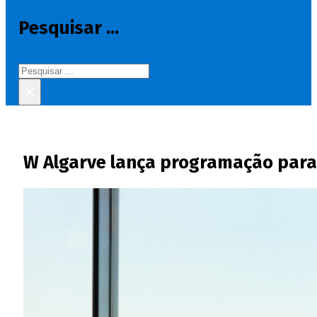
Pesquisar ...
Pesquisar
×
W Algarve lança programação par