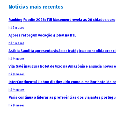
Notícias mais recentes
Ranking Foodie 2026: TUI Musement revela as 20 cidades eur
há 5 meses
Açores reforçam vocação global na BTL
há 5 meses
Arábia Saudita apresenta visão estratégica e consolida cresci
há 9 meses
Vila Galé inaugura hotel de luxo na Amazónia e anuncia novos
há 9 meses
InterContinental Lisbon distinguido como o melhor hotel de c
há 9 meses
Paris continua a liderar as preferências dos viajantes portu
há 9 meses