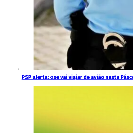
PSP alerta: «se vai viajar de avião nesta Pá