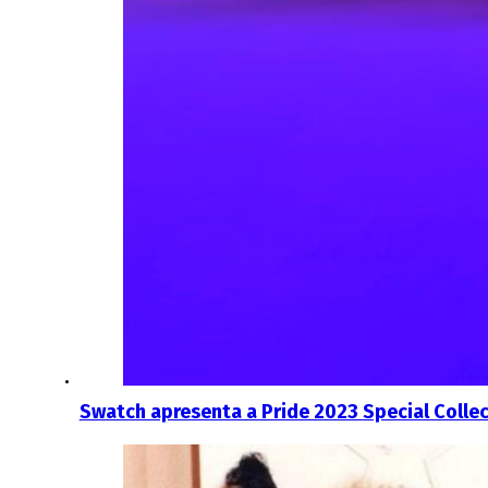
Swatch apresenta a Pride 2023 Special Colle