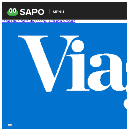
MENU
Saltar para o conteúdo principal
Saltar para o rodapé