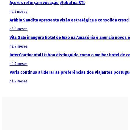
Açores reforçam vocação global na BTL
há 5 meses
Arábia Saudita apresenta visão estratégica e consolida cresci
há 9 meses
Vila Galé inaugura hotel de luxo na Amazónia e anuncia novos
há 9 meses
InterContinental Lisbon distinguido como o melhor hotel de c
há 9 meses
Paris continua a liderar as preferências dos viajantes portu
há 9 meses