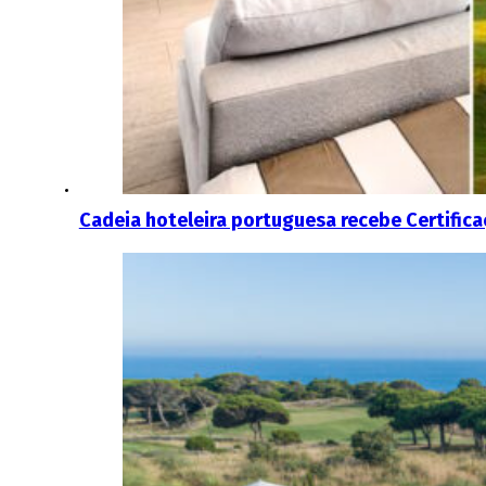
Cadeia hoteleira portuguesa recebe Certific