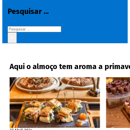
Pesquisar ...
Pesquisar
×
Aqui o almoço tem aroma a primav