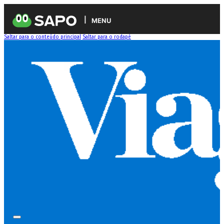
MENU
Saltar para o conteúdo principal
Saltar para o rodapé