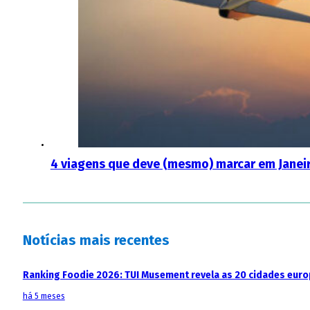
4 viagens que deve (mesmo) marcar em Janei
Notícias mais recentes
Ranking Foodie 2026: TUI Musement revela as 20 cidades eur
há 5 meses