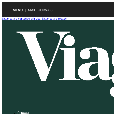
MENU
MAIL
JORNAIS
Saltar para o conteúdo principal
Saltar para o rodapé
Últimas