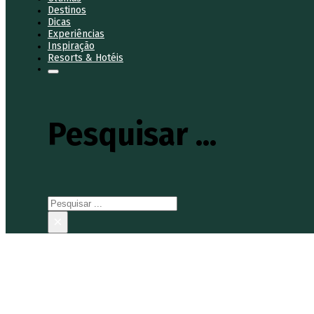
Destinos
Dicas
Experiências
Inspiração
Resorts & Hotéis
Pesquisar ...
Pesquisar
×