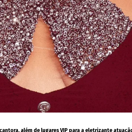
ora, além de lugares VIP para a eletrizante atuação d