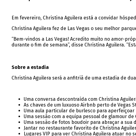
Em fevereiro, Christina Aguilera está a convidar hósp
Christina Aguilera fez de Las Vegas o seu melhor parque
“Bem-vindos a Las Vegas! Acredito muito no amor-própr
durante o fim de semana”, disse Christina Aguilera. “E
Sobre a estadia
Christina Aguilera será a anfitriã de uma estadia de d
Uma conversa descontraída com Christina Aguilera
As chaves de um luxuoso Airbnb perto de Vegas S
Uma aula particular de burlesco para aperfeiçoar
Uma sessão com a equipa pessoal de glamour de Ch
Uma sessão de fotos boudoir para abraçar a sua d
Jantar no restaurante favorito de Christina Aguiler
Lugares VIP para ver Christina Aguilera atuar no 