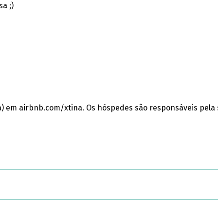
a ;)
oa) em airbnb.com/xtina. Os hóspedes são responsáveis pela 