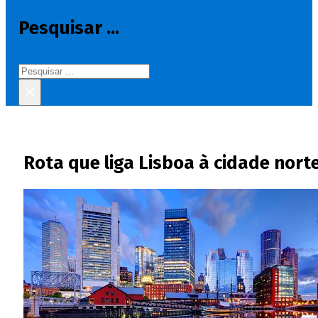
Pesquisar ...
Pesquisar
×
Rota que liga Lisboa à cidade nor