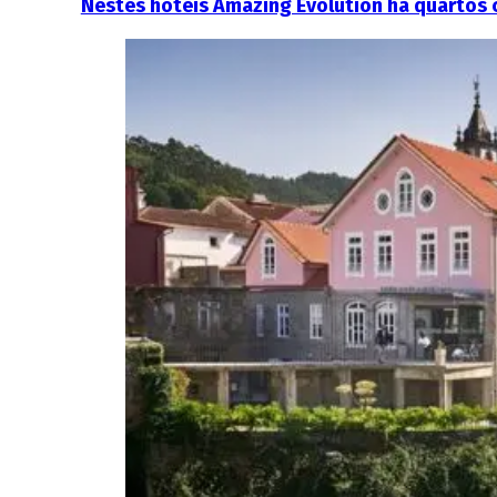
Nestes hotéis Amazing Evolution há quartos c