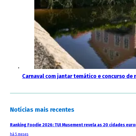
Carnaval com jantar temático e concurso de 
Notícias mais recentes
Ranking Foodie 2026: TUI Musement revela as 20 cidades eur
há 5 meses