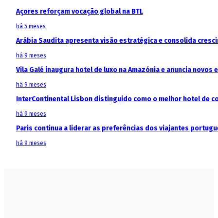
Açores reforçam vocação global na BTL
há 5 meses
Arábia Saudita apresenta visão estratégica e consolida cresci
há 9 meses
Vila Galé inaugura hotel de luxo na Amazónia e anuncia novos
há 9 meses
InterContinental Lisbon distinguido como o melhor hotel de c
há 9 meses
Paris continua a liderar as preferências dos viajantes portu
há 9 meses