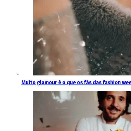
Muito glamour é o que os fãs das fashion wee