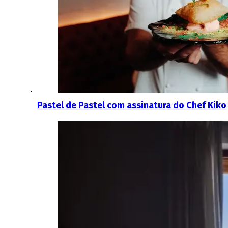
Pastel de Pastel com assinatura do Chef Kiko 