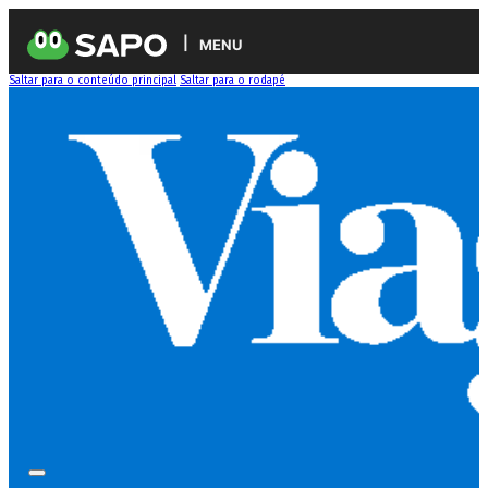
MENU
Saltar para o conteúdo principal
Saltar para o rodapé