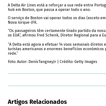
A Delta Air Lines está a reforçar a sua rede entre Portu
hub em Boston, que passa a operar todo o ano.
O serviço de Boston vai operar todos os dias (exceto e
Nova Iorque-JFK.
“Os passageiros têm certamente tirado partido da nossa
os EUA”, afirmou Fred Schenk, Diretor Regional para a Eu
“A Delta está agora a efetuar 14 voos semanais diretos e
turistas americanos e enormes benefícios económicos 
rede.”
Foto: Autor: DenisTangneyJr
|
Crédito: Getty Images
Artigos Relacionados