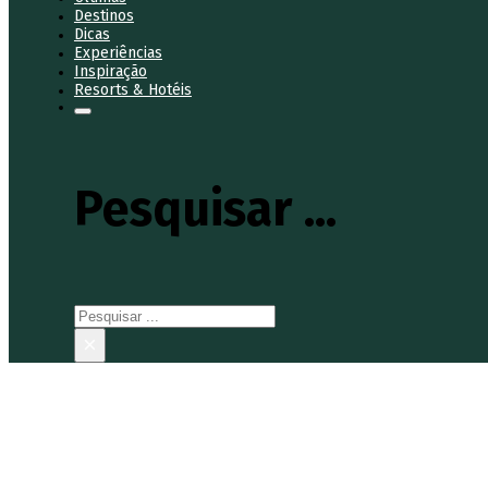
Destinos
Dicas
Experiências
Inspiração
Resorts & Hotéis
Pesquisar ...
Pesquisar
×