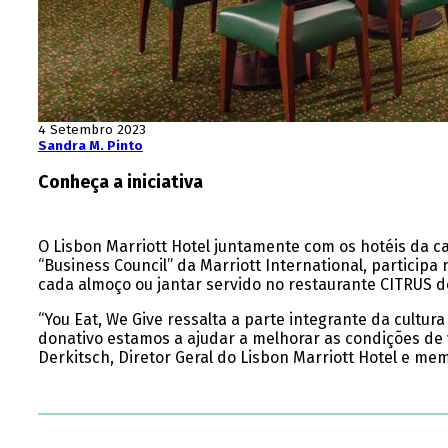
4 Setembro 2023
Sandra M. Pinto
Conheça a iniciativa
O Lisbon Marriott Hotel juntamente com os hotéis da c
“Business Council” da Marriott International, participa
cada almoço ou jantar servido no restaurante CITRUS d
“You Eat, We Give ressalta a parte integrante da cultur
donativo estamos a ajudar a melhorar as condições de v
Derkitsch, Diretor Geral do Lisbon Marriott Hotel e me