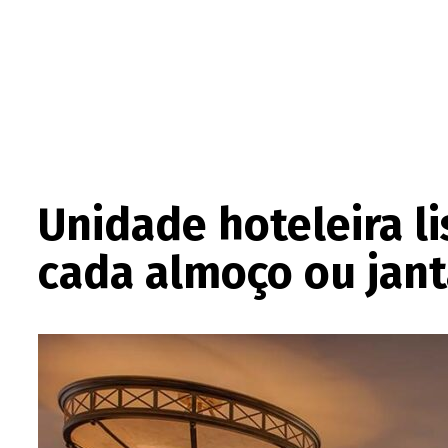
Unidade hoteleira l
cada almoço ou jant