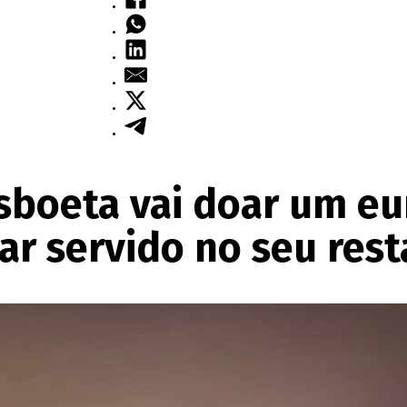
isboeta vai doar um eu
ar servido no seu res