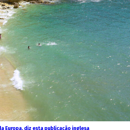
da Europa, diz esta publicação inglesa