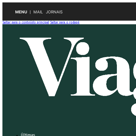
MENU
MAIL
JORNAIS
Saltar para o conteúdo principal
Saltar para o rodapé
Últimas