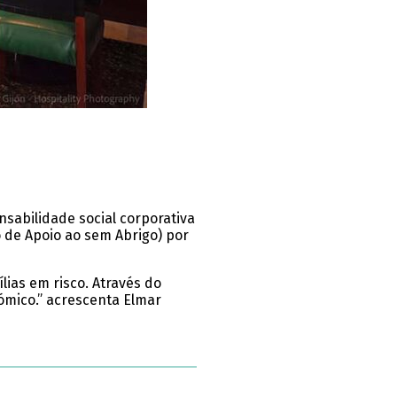
sabilidade social corporativa
o de Apoio ao sem Abrigo) por
lias em risco. Através do
ómico.” acrescenta Elmar