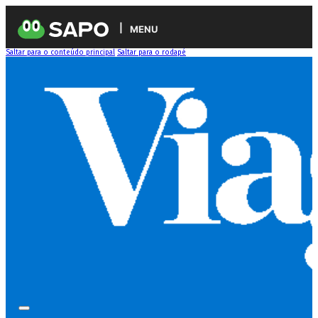
MENU
Saltar para o conteúdo principal
Saltar para o rodapé