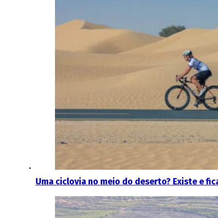
Uma ciclovia no meio do deserto? Existe e fic