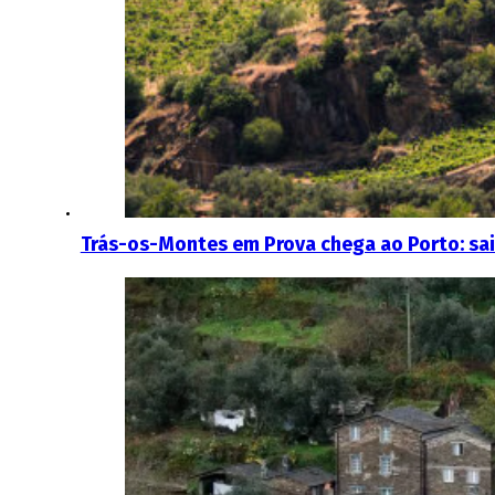
Trás-os-Montes em Prova chega ao Porto: sai