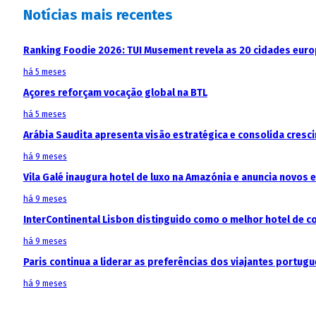
Notícias mais recentes
Ranking Foodie 2026: TUI Musement revela as 20 cidades eur
há 5 meses
Açores reforçam vocação global na BTL
há 5 meses
Arábia Saudita apresenta visão estratégica e consolida cresci
há 9 meses
Vila Galé inaugura hotel de luxo na Amazónia e anuncia novos
há 9 meses
InterContinental Lisbon distinguido como o melhor hotel de c
há 9 meses
Paris continua a liderar as preferências dos viajantes portu
há 9 meses