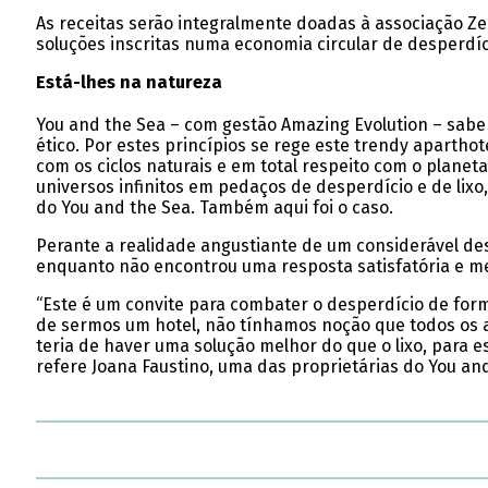
As receitas serão integralmente doadas à associação Ze
soluções inscritas numa economia circular de desperdíc
Está-lhes na natureza
You and the Sea – com gestão Amazing Evolution – sabe
ético. Por estes princípios se rege este trendy apartho
com os ciclos naturais e em total respeito com o planet
universos infinitos em pedaços de desperdício e de lixo,
do You and the Sea. Também aqui foi o caso.
Perante a realidade angustiante de um considerável des
enquanto não encontrou uma resposta satisfatória e me
“Este é um convite para combater o desperdício de form
de sermos um hotel, não tínhamos noção que todos os a
teria de haver uma solução melhor do que o lixo, para 
refere Joana Faustino, uma das proprietárias do You an