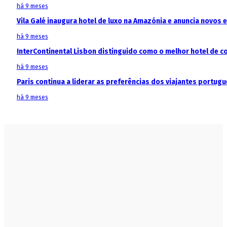
há 9 meses
Vila Galé inaugura hotel de luxo na Amazónia e anuncia novos
há 9 meses
InterContinental Lisbon distinguido como o melhor hotel de c
há 9 meses
Paris continua a liderar as preferências dos viajantes portu
há 9 meses