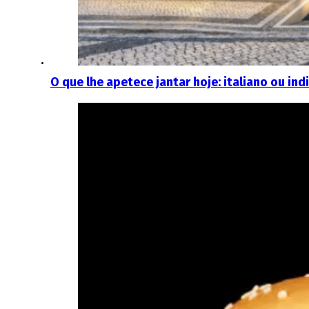
O que lhe apetece jantar hoje: italiano ou in