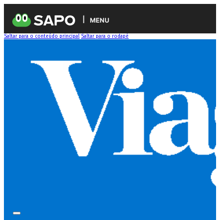
MENU
Saltar para o conteúdo principal
Saltar para o rodapé