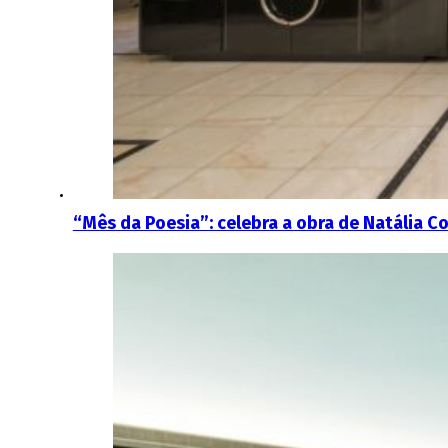
“Mês da Poesia”: celebra a obra de Natália Co