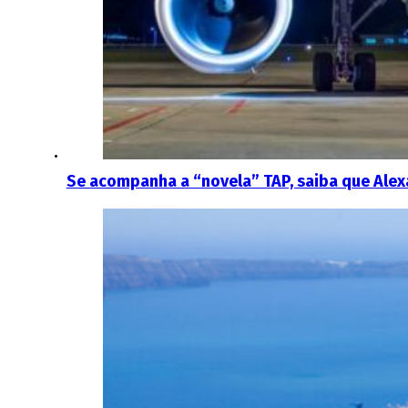
Se acompanha a “novela” TAP, saiba que Alexa