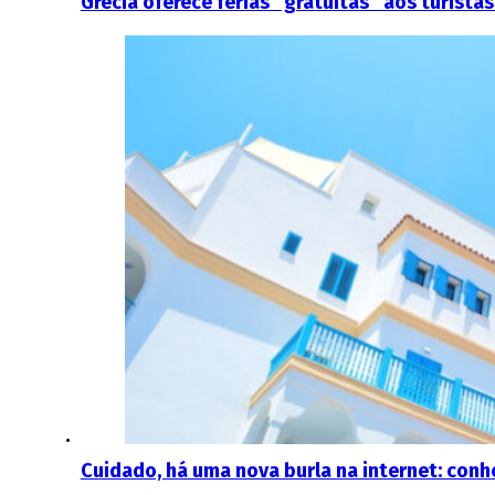
Grécia oferece férias “gratuitas” aos turist
Cuidado, há uma nova burla na internet: conh