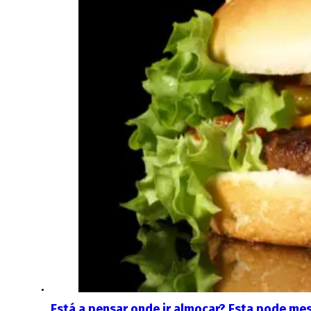
Está a pensar onde ir almoçar? Esta pode me