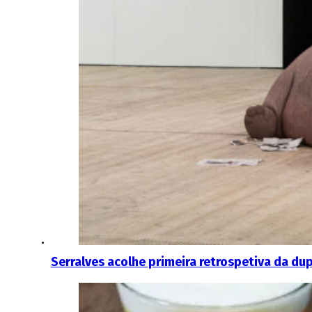
Serralves acolhe primeira retrospetiva da du