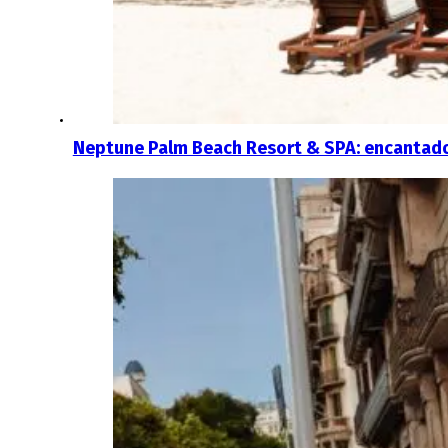
Neptune Palm Beach Resort & SPA: encantador