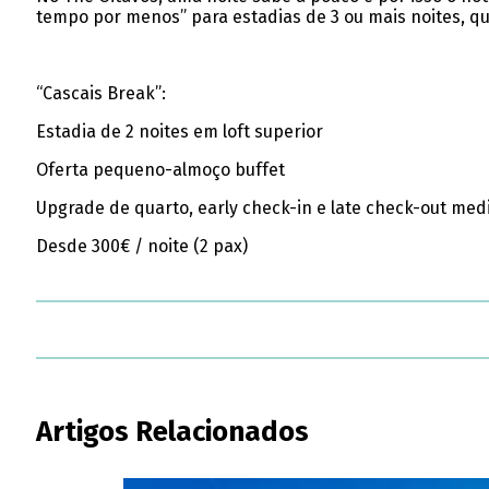
tempo por menos” para estadias de 3 ou mais noites, qu
“Cascais Break”:
Estadia de 2 noites em loft superior
Oferta pequeno-almoço buffet
Upgrade de quarto, early check-in e late check-out med
Desde 300€ / noite (2 pax)
Artigos Relacionados