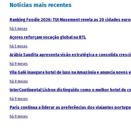
Notícias mais recentes
Ranking Foodie 2026: TUI Musement revela as 20 cidades eur
há 5 meses
Açores reforçam vocação global na BTL
há 5 meses
Arábia Saudita apresenta visão estratégica e consolida cresci
há 9 meses
Vila Galé inaugura hotel de luxo na Amazónia e anuncia novos
há 9 meses
InterContinental Lisbon distinguido como o melhor hotel de c
há 9 meses
Paris continua a liderar as preferências dos viajantes portu
há 9 meses