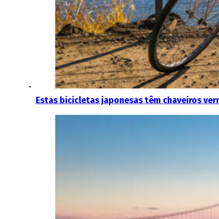
Estas bicicletas japonesas têm chaveiros ver