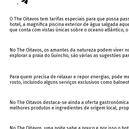
O The Oitavos tem tarifas especiais para que possa pas
hotel, a magnífica piscina exterior de água salgada aq
que conta com vistas únicas sobre o oceano atlântico, o
No The Oitavos, os amantes da natureza podem viver nova
explorar a praia do Guincho, são várias as sugestões pa
Para quem precisa de relaxar e repor energias, pode m
rosto, incluindo alguns serviços exclusivos como balneo
No The Oitavos destaca-se ainda a oferta gastronómica d
melhores produtos e ingredientes de origem local, pro
No The Oitavos, uma noite sabe a pouco e por isso o hot