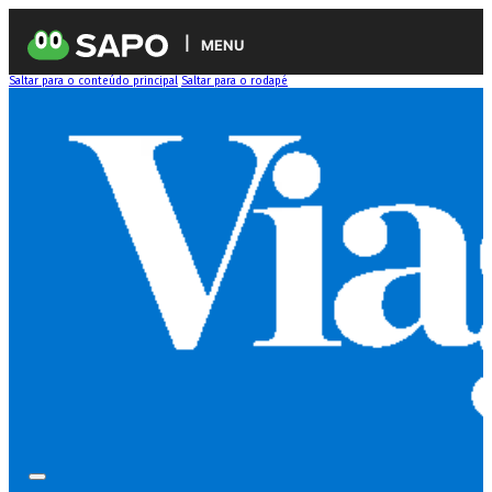
MENU
Saltar para o conteúdo principal
Saltar para o rodapé