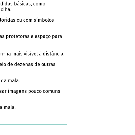
edidas básicas, como
olha.
oloridas ou com símbolos
as protetoras e espaço para
na mais visível à distância.
eio de dezenas de outras
 da mala.
 usar imagens pouco comuns
a mala.