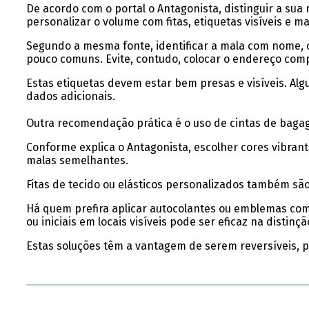
De acordo com o portal o Antagonista, distinguir a su
personalizar o volume com fitas, etiquetas visíveis e 
Segundo a mesma fonte, identificar a mala com nome, co
pouco comuns. Evite, contudo, colocar o endereço com
Estas etiquetas devem estar bem presas e visíveis. A
dados adicionais.
Outra recomendação prática é o uso de cintas de baga
Conforme explica o Antagonista, escolher cores vibran
malas semelhantes.
Fitas de tecido ou elásticos personalizados também sã
Há quem prefira aplicar autocolantes ou emblemas com
ou iniciais em locais visíveis pode ser eficaz na distin
Estas soluções têm a vantagem de serem reversíveis, p