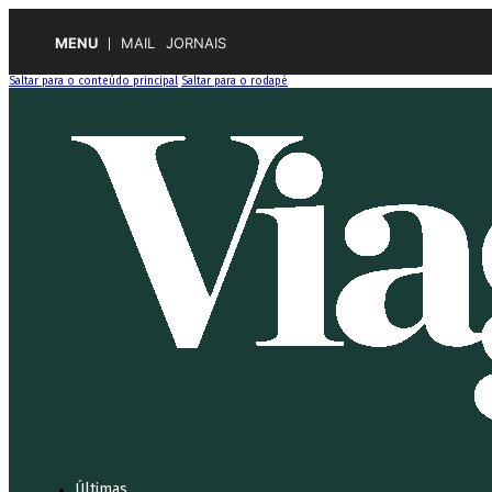
MENU
MAIL
JORNAIS
Saltar para o conteúdo principal
Saltar para o rodapé
Últimas