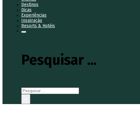
Destinos
Dicas
Experiências
Inspiração
Resorts & Hotéis
Pesquisar ...
Pesquisar
×