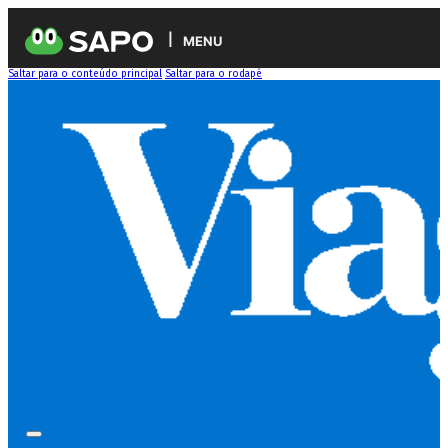
MENU
Saltar para o conteúdo principal
Saltar para o rodapé