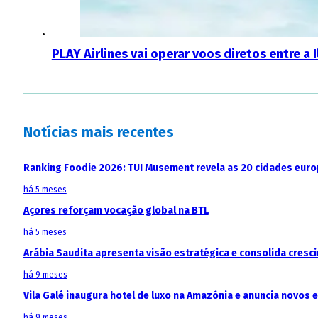
PLAY Airlines vai operar voos diretos entre a 
Notícias mais recentes
Ranking Foodie 2026: TUI Musement revela as 20 cidades eur
há 5 meses
Açores reforçam vocação global na BTL
há 5 meses
Arábia Saudita apresenta visão estratégica e consolida cresci
há 9 meses
Vila Galé inaugura hotel de luxo na Amazónia e anuncia novos
há 9 meses