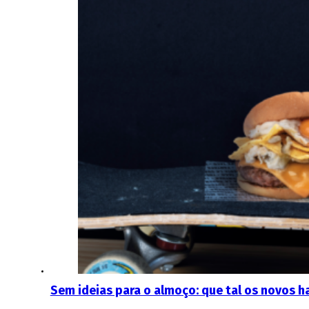
Sem ideias para o almoço: que tal os novos h