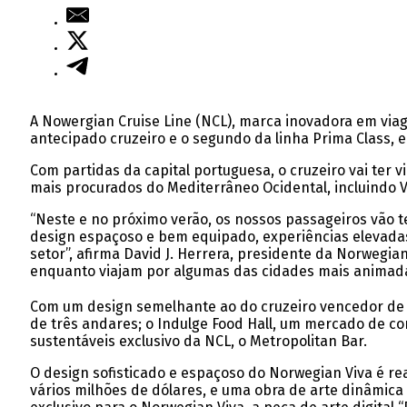
A Nowergian Cruise Line (NCL), marca inovadora em viage
antecipado cruzeiro e o segundo da linha Prima Class,
Com partidas da capital portuguesa, o cruzeiro vai ter v
mais procurados do Mediterrâneo Ocidental, incluindo Val
“Neste e no próximo verão, os nossos passageiros vão t
design espaçoso e bem equipado, experiências elevadas,
setor”, afirma David J. Herrera, presidente da Norwegia
enquanto viajam por algumas das cidades mais animadas
Com um design semelhante ao do cruzeiro vencedor de 
de três andares; o Indulge Food Hall, um mercado de co
sustentáveis exclusivo da NCL, o Metropolitan Bar.
O design sofisticado e espaçoso do Norwegian Viva é rea
vários milhões de dólares, e uma obra de arte dinâmica 