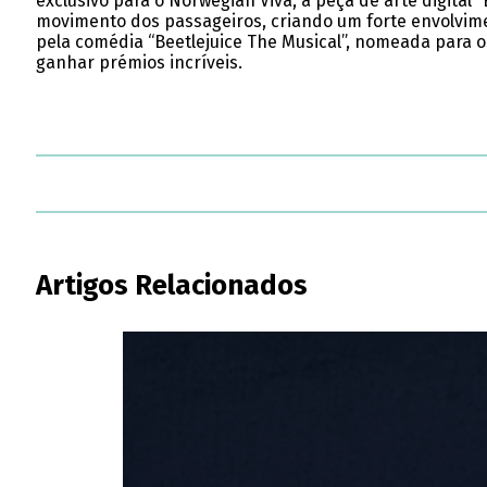
exclusivo para o Norwegian Viva, a peça de arte digital
movimento dos passageiros, criando um forte envolvi
pela comédia “Beetlejuice The Musical”, nomeada para o
ganhar prémios incríveis.
Artigos Relacionados