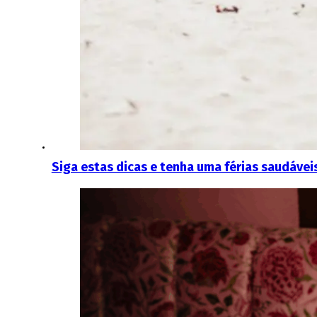
Siga estas dicas e tenha uma férias saudávei