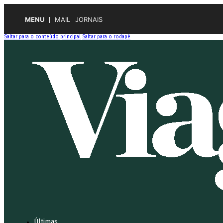
MENU
MAIL
JORNAIS
Saltar para o conteúdo principal
Saltar para o rodapé
Últimas