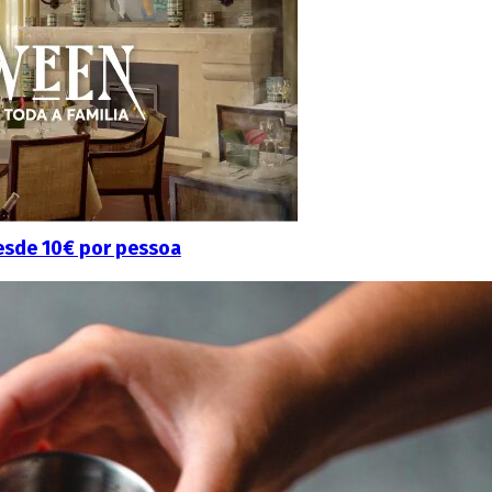
esde 10€ por pessoa