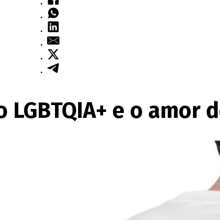
o LGBTQIA+ e o amor d