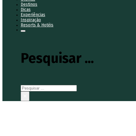
Destinos
Dicas
Experiências
Inspiração
Resorts & Hotéis
Pesquisar ...
Pesquisar
×