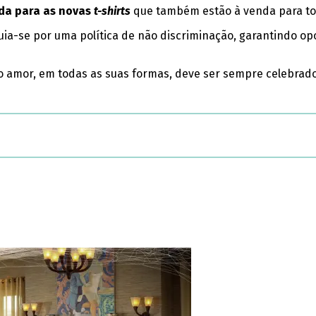
rda para as novas
t-shirts
que também estão à venda para t
ia-se por uma política de não discriminação, garantindo op
 amor, em todas as suas formas, deve ser sempre celebrado