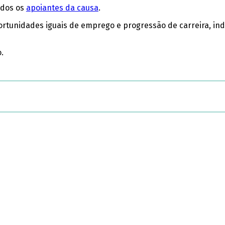
odos os
apoiantes da causa
.
ortunidades iguais de emprego e progressão de carreira, ind
.