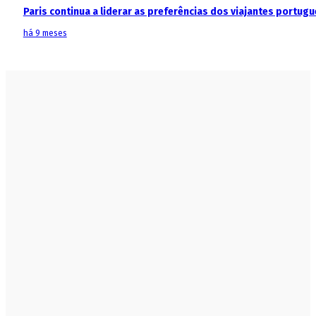
Paris continua a liderar as preferências dos viajantes portu
há 9 meses