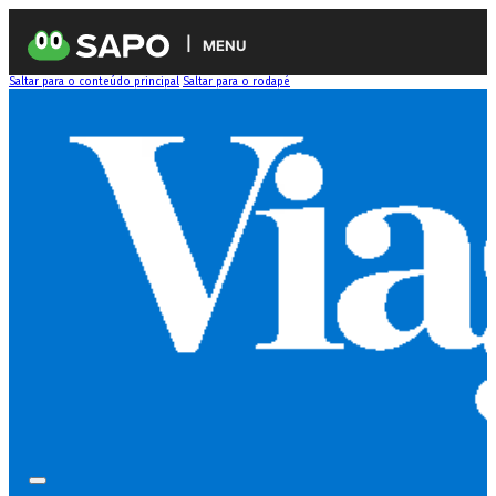
MENU
Saltar para o conteúdo principal
Saltar para o rodapé