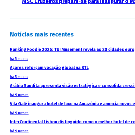
MSC Cruzeiros prepara-se para inaugurar o M
Notícias mais recentes
Ranking Foodie 2026: TUI Musement revela as 20 cidades eur
há 5 meses
Açores reforçam vocação global na BTL
há 5 meses
Arábia Saudita apresenta visão estratégica e consolida cresci
há 9 meses
Vila Galé inaugura hotel de luxo na Amazónia e anuncia novos
há 9 meses
InterContinental Lisbon distinguido como o melhor hotel de c
há 9 meses