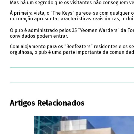
Mas há um segredo que os visitantes não conseguem ver
À primeira vista, o “The Keys” parece-se com qualquer
decoração apresenta características reais únicas, inc
O pub é administrado pelos 35 “Yeomen Warders” da Tor
convidados podem entrar.
Com alojamento para os “Beefeaters” residentes e os seu
orgulhosa, o pub é uma parte importante da comunidade
Artigos Relacionados