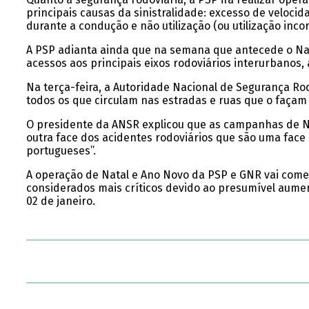
principais causas da sinistralidade: excesso de velocid
durante a condução e não utilização (ou utilização inco
A PSP adianta ainda que na semana que antecede o Nata
acessos aos principais eixos rodoviários interurbanos,
Na terça-feira, a Autoridade Nacional de Segurança Ro
todos os que circulam nas estradas e ruas que o faça
O presidente da ANSR explicou que as campanhas de N
outra face dos acidentes rodoviários que são uma face 
portugueses”.
A operação de Natal e Ano Novo da PSP e GNR vai começa
considerados mais críticos devido ao presumível aume
02 de janeiro.