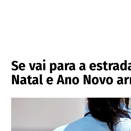
Se vai para a estra
Natal e Ano Novo ar