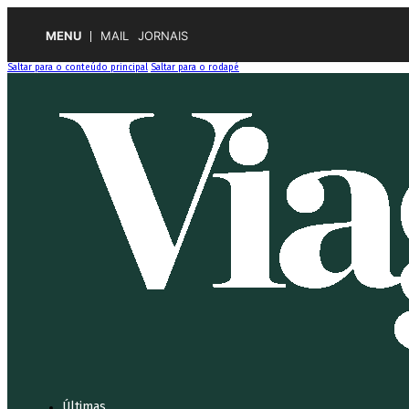
MENU
MAIL
JORNAIS
Saltar para o conteúdo principal
Saltar para o rodapé
Últimas