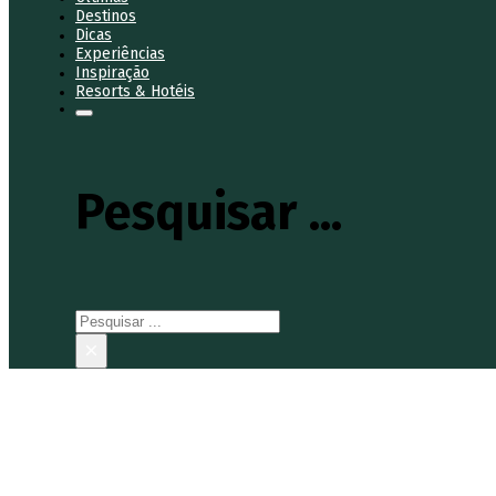
Destinos
Dicas
Experiências
Inspiração
Resorts & Hotéis
Pesquisar ...
Pesquisar
×