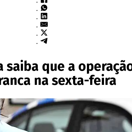
da saiba que a operaçã
ranca na sexta-feira