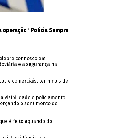
 da operação “Polícia Sempre
Celebre connosco em
doviária e a segurança na
cas e comerciais, terminais de
a visibilidade e policiamento
forçando o sentimento de
 que é feito aquando do
pecial incidência nas