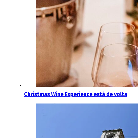
Christmas Wine Experience está de volta