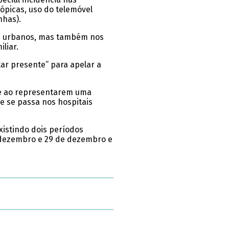
rópicas, uso do telemóvel
nhas).
ros urbanos, mas também nos
liar.
ar presente” para apelar a
me ao representarem uma
e se passa nos hospitais
xistindo dois períodos
e dezembro e 29 de dezembro e