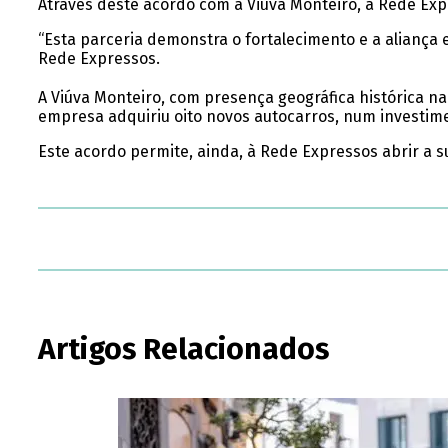
Através deste acordo com a Viúva Monteiro, a Rede Exp
“Esta parceria demonstra o fortalecimento e a aliança e
Rede Expressos.
A Viúva Monteiro, com presença geográfica histórica na
empresa adquiriu oito novos autocarros, num investime
Este acordo permite, ainda, à Rede Expressos abrir a 
Artigos Relacionados