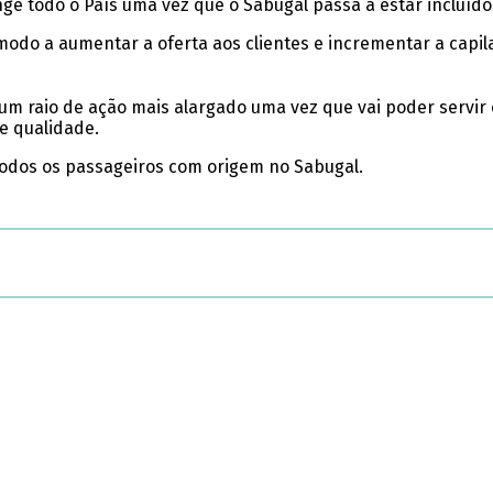
ange todo o País uma vez que o Sabugal passa a estar incluí
odo a aumentar a oferta aos clientes e incrementar a capilar
 um raio de ação mais alargado uma vez que vai poder servir 
e qualidade.
 todos os passageiros com origem no Sabugal.