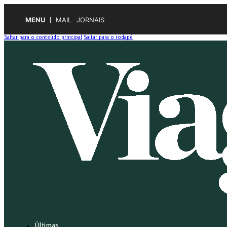
MENU
MAIL
JORNAIS
Saltar para o conteúdo principal
Saltar para o rodapé
Últimas