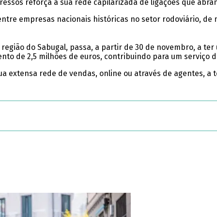
ressos reforça a sua rede capilarizada de ligações que abr
ntre empresas nacionais históricas no setor rodoviário, de m
 região do Sabugal, passa, a partir de 30 de novembro, a ter
nto de 2,5 milhões de euros, contribuindo para um serviço d
sua extensa rede de vendas, online ou através de agentes, a