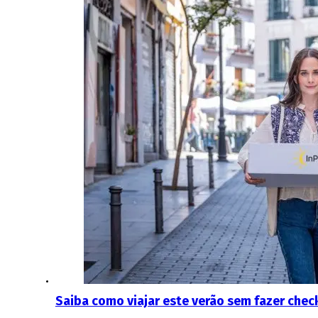
Saiba como viajar este verão sem fazer che