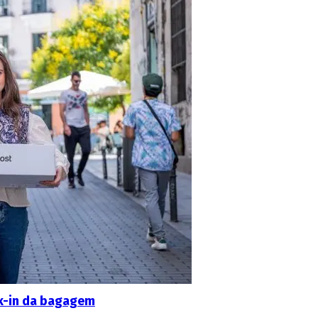
ck-in da bagagem