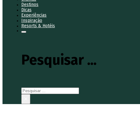
Destinos
Dicas
Experiências
Inspiração
Resorts & Hotéis
Pesquisar ...
Pesquisar
×