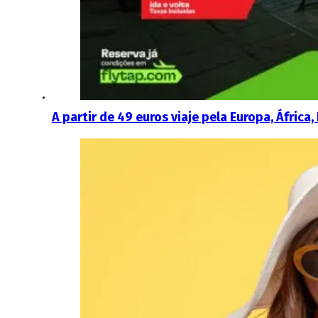
A partir de 49 euros viaje pela Europa, Áfric