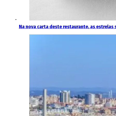
Na nova carta deste restaurante, as estrelas 