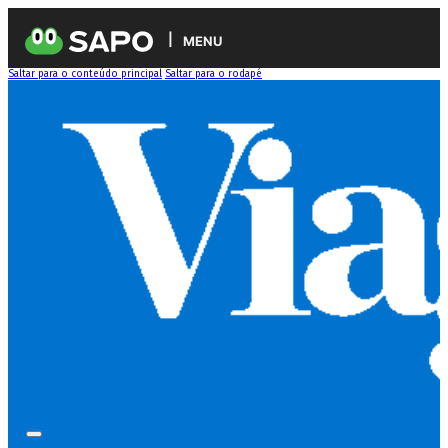
MENU
Saltar para o conteúdo principal
Saltar para o rodapé