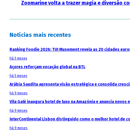
Zoomarine volta a trazer magia e diversão c
Notícias mais recentes
Ranking Foodie 2026: TUI Musement revela as 20 cidades eur
há 5 meses
Açores reforçam vocação global na BTL
há 5 meses
Arábia Saudita apresenta visão estratégica e consolida cresci
há 9 meses
Vila Galé inaugura hotel de luxo na Amazónia e anuncia novos
há 9 meses
InterContinental Lisbon distinguido como o melhor hotel de c
há 9 meses