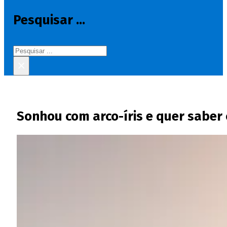
Pesquisar ...
Pesquisar
×
Sonhou com arco-íris e quer saber 