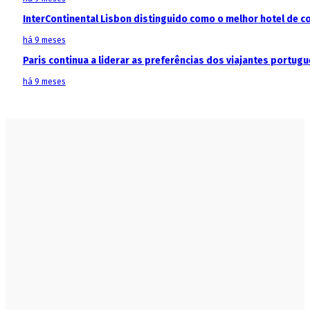
InterContinental Lisbon distinguido como o melhor hotel de c
há 9 meses
Paris continua a liderar as preferências dos viajantes portu
há 9 meses