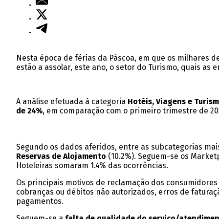
Nesta época de férias da Páscoa, em que os milhares de
estão a assolar, este ano, o setor do Turismo, quais a
A análise efetuada à categoria
Hotéis, Viagens e Turis
de 24%
, em comparação com o primeiro trimestre de 20
Segundo os dados aferidos, entre as subcategorias ma
Reservas de Alojamento
(10.2%). Seguem-se os Marketpl
Hoteleiras somaram 1.4% das ocorrências.
Os principais motivos de reclamação dos consumidores d
cobranças ou débitos não autorizados, erros de faturaç
pagamentos.
Seguem-se a
falta de
qualidade do serviço/atendime