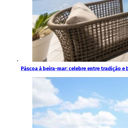
Páscoa à beira-mar: celebre entre tradição e