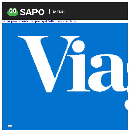
MENU
Saltar para o conteúdo principal
Saltar para o rodapé