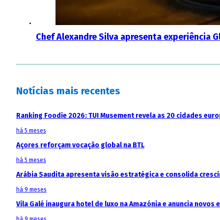
Chef Alexandre Silva apresenta experiência G
Notícias mais recentes
Ranking Foodie 2026: TUI Musement revela as 20 cidades eur
há 5 meses
Açores reforçam vocação global na BTL
há 5 meses
Arábia Saudita apresenta visão estratégica e consolida cresci
há 9 meses
Vila Galé inaugura hotel de luxo na Amazónia e anuncia novos
há 9 meses