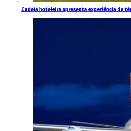
Cadeia hoteleira apresenta experiência de té