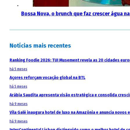
Bossa Nova, o brunch que faz crescer água n
Notícias mais recentes
Ranking Foodie 2026: TUI Musement revela as 20 cidades eur
há 5 meses
Açores reforçam vocação global na BTL
há 5 meses
Arábia Saudita apresenta visão estratégica e consolida cresci
há 9 meses
Vila Galé inaugura hotel de luxo na Amazónia e anuncia novos
há 9 meses
InterContinental Lisbon distinguido como o melhor hotel de c