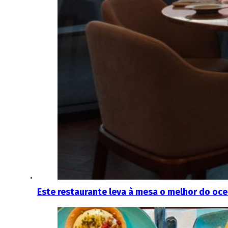
Este restaurante leva à mesa o melhor do oc