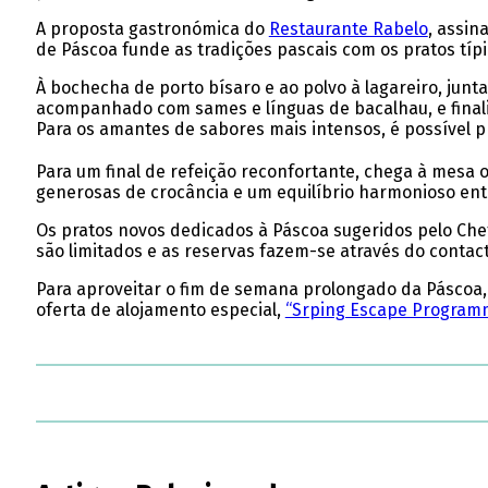
A proposta gastronómica do
Restaurante Rabelo
, assin
de Páscoa funde as tradições pascais com os pratos típ
À bochecha de porto bísaro e ao polvo à lagareiro, ju
acompanhado com sames e línguas de bacalhau, e finaliz
Para os amantes de sabores mais intensos, é possível p
Para um final de refeição reconfortante, chega à mesa o
generosas de crocância e um equilíbrio harmonioso entr
Os pratos novos dedicados à Páscoa sugeridos pelo Chef
são limitados e as reservas fazem-se através do contact
Para aproveitar o fim de semana prolongado da Páscoa,
oferta de alojamento especial,
“Srping Escape Program