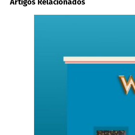
Artigos Relacionados