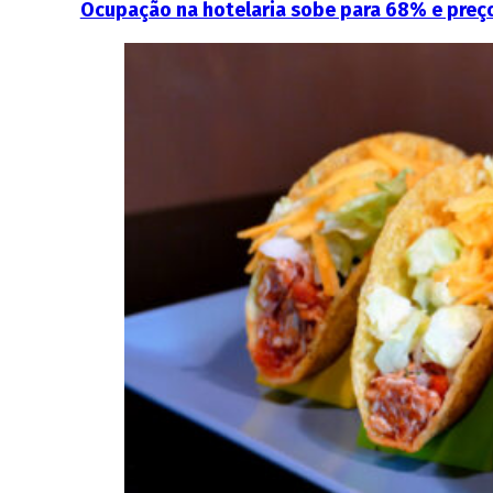
Ocupação na hotelaria sobe para 68% e preç