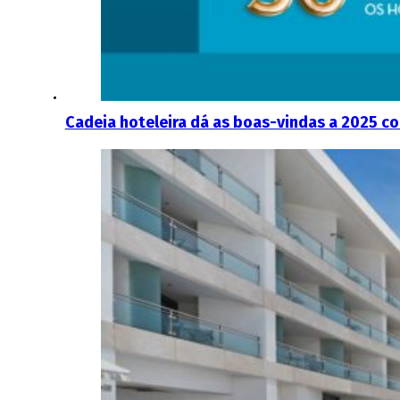
Cadeia hoteleira dá as boas-vindas a 2025 c