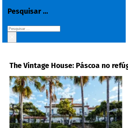
Pesquisar ...
Pesquisar
×
The Vintage House: Páscoa no refú