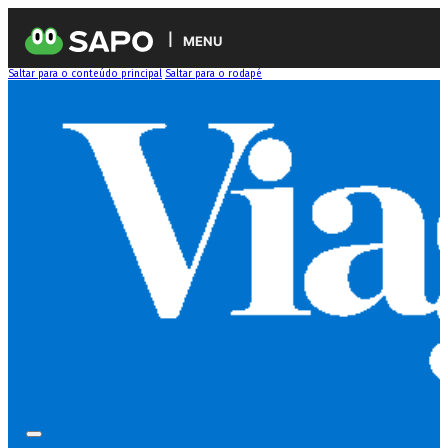
MENU
Saltar para o conteúdo principal
Saltar para o rodapé