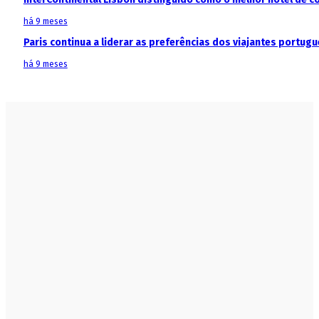
há 9 meses
Paris continua a liderar as preferências dos viajantes portu
há 9 meses