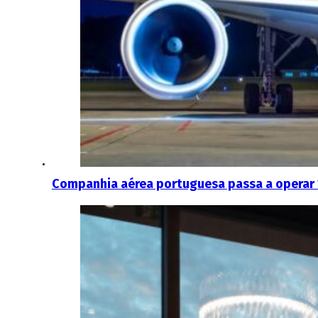
Companhia aérea portuguesa passa a operar 15