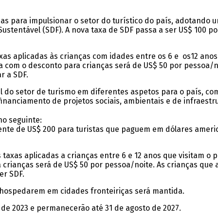
s para impulsionar o setor do turístico do país, adotando
stentável (SDF). A nova taxa de SDF passa a ser US$ 100 po
as aplicadas às crianças com idades entre os 6 e os12 anos
a com o desconto para crianças será de US$ 50 por pessoa/n
r a SDF.
 do setor de turismo em diferentes aspetos para o país, c
financiamento de projetos sociais, ambientais e de infraestru
no seguinte:
ente de US$ 200 para turistas que paguem em dólares americ
taxas aplicadas a crianças entre 6 e 12 anos que visitam o 
 crianças será de US$ 50 por pessoa/noite. As crianças que
er SDF.
e hospedarem em cidades fronteiriças será mantida.
 de 2023 e permanecerão até 31 de agosto de 2027.