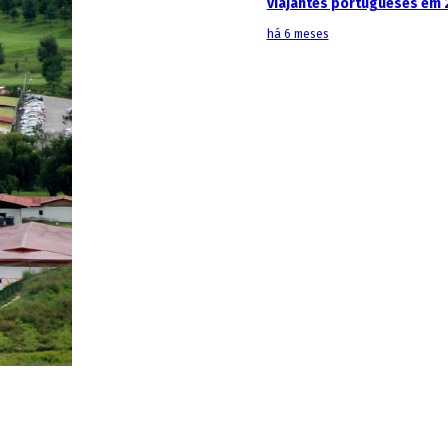
viajantes portugueses em 
há 6 meses