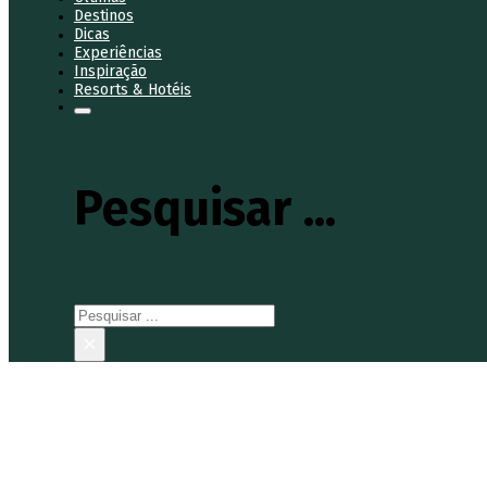
Destinos
Dicas
Experiências
Inspiração
Resorts & Hotéis
Pesquisar ...
Pesquisar
×