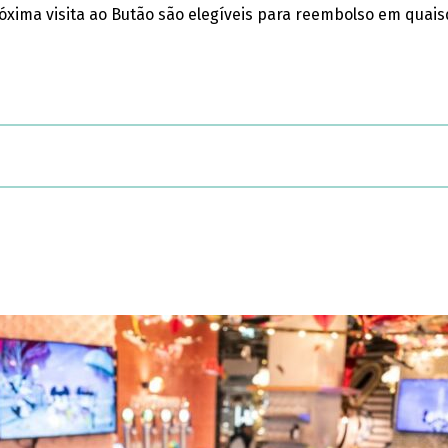
óxima visita ao Butão são elegíveis para reembolso em quai