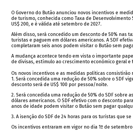
O Governo do Butão anunciou novos incentivos e medida
de turismo, conhecida como Taxa de Desenvolvimento Su
US$ 200, e é válida até setembro de 2027.
Além disso, será concedido um desconto de 50% nas tax
turistas e paguem em dólares americanos. A SDF efetiv
completaram seis anos podem visitar o Butão sem paga
A mudança acontece tendo em vista o importante papel
de divisas, estímulo ao crescimento económico geral e 
Os novos incentivos e as medidas políticas consistirão 
1. Será concedida uma redução de 50% sobre o SDF vig
desconto será de US$ 100 por pessoa/noite.
2. Será concedida uma redução de 50% do SDF sobre as 
dólares americanos. O SDF efetivo com o desconto para
anos de idade podem visitar o Butão sem pagar qualqu
3. A isenção do SDF de 24 horas para os turistas que s
Os incentivos entraram em vigor no dia 1º de setembro