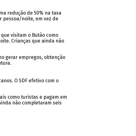
 uma redução de 50% na taxa
r pessoa/noite, em vez de
 que visitam o Butão como
oite. Crianças que ainda não
omo gerar empregos, obtenção
tura.
anos. O SDF efetivo com o
país como turistas e pagam em
 ainda não completaram seis