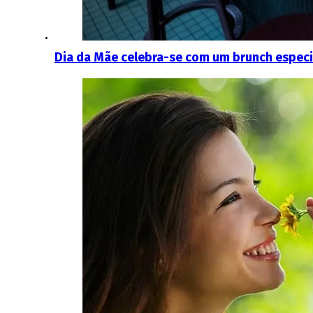
Dia da Mãe celebra-se com um brunch especi