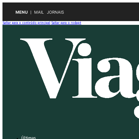
MENU
MAIL
JORNAIS
Saltar para o conteúdo principal
Saltar para o rodapé
Últimas