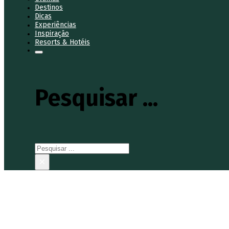
Destinos
Dicas
Experiências
Inspiração
Resorts & Hotéis
Pesquisar ...
Pesquisar
×