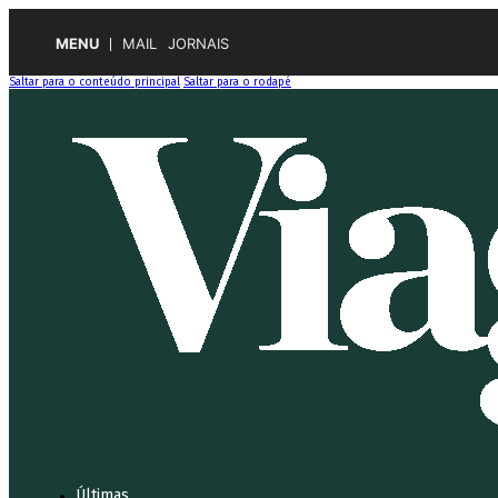
MENU
MAIL
JORNAIS
Saltar para o conteúdo principal
Saltar para o rodapé
Últimas