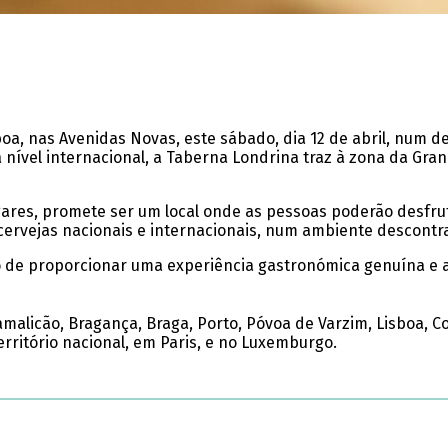
boa, nas Avenidas Novas, este sábado, dia 12 de abril, num 
 nível internacional, a Taberna Londrina traz à zona da Gra
gares, promete ser um local onde as pessoas poderão desfru
ervejas nacionais e internacionais, num ambiente descontra
 de proporcionar uma experiência gastronómica genuína e a
licão, Bragança, Braga, Porto, Póvoa de Varzim, Lisboa, Coimb
rritório nacional, em Paris, e no Luxemburgo.