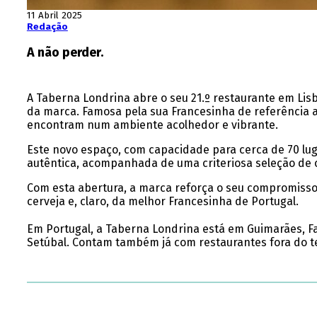
11 Abril 2025
Redação
A não perder.
A Taberna Londrina abre o seu 21.º restaurante em Lis
da marca. Famosa pela sua Francesinha de referência a
encontram num ambiente acolhedor e vibrante.
Este novo espaço, com capacidade para cerca de 70 lu
autêntica, acompanhada de uma criteriosa seleção de c
Com esta abertura, a marca reforça o seu compromisso
cerveja e, claro, da melhor Francesinha de Portugal.
Em Portugal, a Taberna Londrina está em Guimarães, Fama
Setúbal. Contam também já com restaurantes fora do te