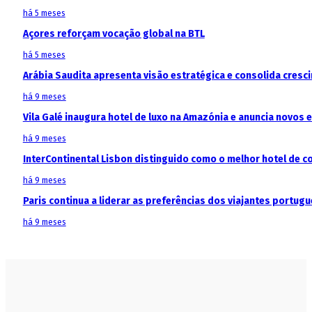
há 5 meses
Açores reforçam vocação global na BTL
há 5 meses
Arábia Saudita apresenta visão estratégica e consolida cresci
há 9 meses
Vila Galé inaugura hotel de luxo na Amazónia e anuncia novos
há 9 meses
InterContinental Lisbon distinguido como o melhor hotel de c
há 9 meses
Paris continua a liderar as preferências dos viajantes portu
há 9 meses