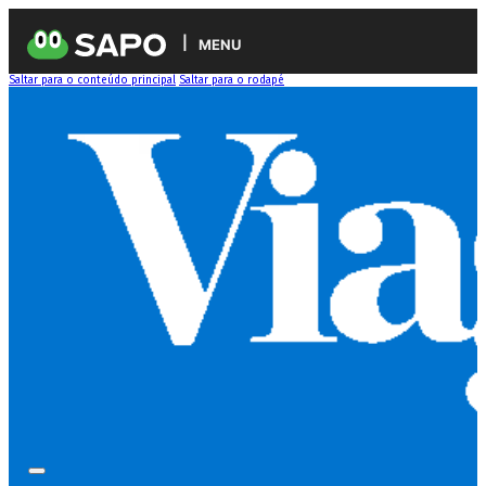
MENU
Saltar para o conteúdo principal
Saltar para o rodapé