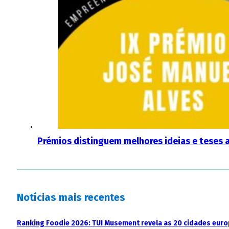
Prémios distinguem melhores ideias e teses 
Notícias mais recentes
Ranking Foodie 2026: TUI Musement revela as 20 cidades eur