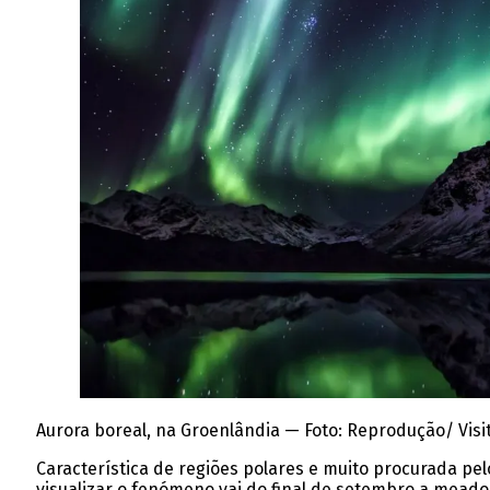
Aurora boreal, na Groenlândia — Foto: Reprodução/ Vis
Característica de regiões polares e muito procurada pel
visualizar o fenómeno vai do final de setembro a meados