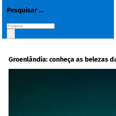
Pesquisar ...
Pesquisar
×
Groenlândia: conheça as belezas d