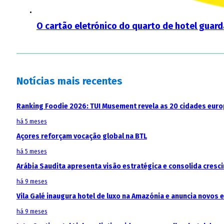
O cartão eletrónico do quarto de hotel guar
Notícias mais recentes
Ranking Foodie 2026: TUI Musement revela as 20 cidades eur
há 5 meses
Açores reforçam vocação global na BTL
há 5 meses
Arábia Saudita apresenta visão estratégica e consolida cresci
há 9 meses
Vila Galé inaugura hotel de luxo na Amazónia e anuncia novos
há 9 meses