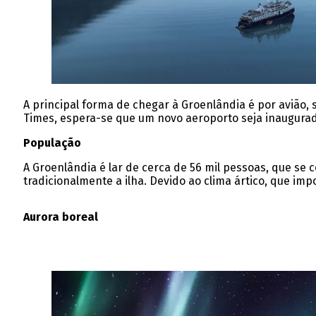
A principal forma de chegar à Groenlândia é por avião,
s
Times, espera-se que um novo aeroporto seja inaugurado 
População
A Groenlândia é lar de cerca de 56 mil pessoas, que se
tradicionalmente a ilha. Devido ao clima ártico, que impo
Aurora boreal