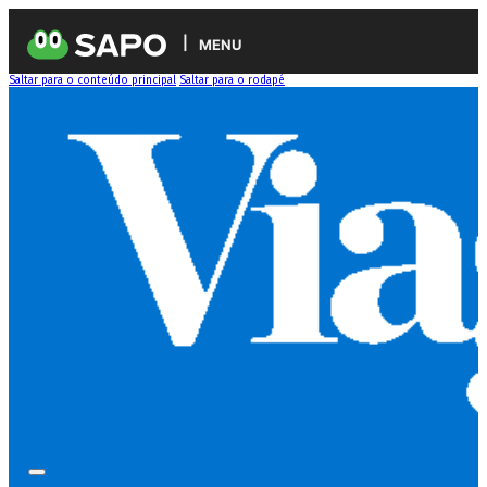
MENU
Saltar para o conteúdo principal
Saltar para o rodapé