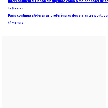
InterContinental Lisbon distinguido como o melhor hotel de c
há 9 meses
Paris continua a liderar as preferências dos viajantes portu
há 9 meses