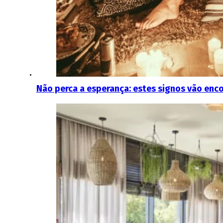
Não perca a esperança: estes signos vão enco