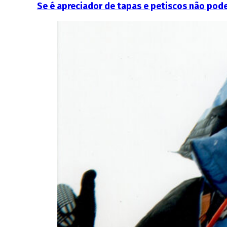
Se é apreciador de tapas e petiscos não pod