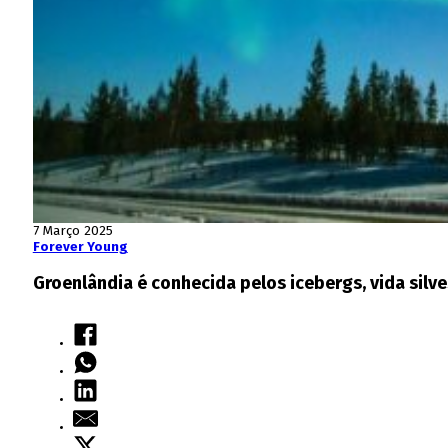
7 Março 2025
Forever Young
Groenlândia é conhecida pelos icebergs, vida silve